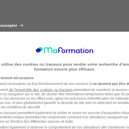
 accepter
 utilise des cookies ou traceurs pour rendre votre recherche d’em
formation encore plus efficace.
ictement nécessaires
 sont nécessaires au bon fonctionnement de nos services et
ne peuvent pas être d
de l'ensemble des cookies ou traceurs
amment
permettant de maintenir la session de
t sa navigation sur le site, de stocker des informations temporaires telles que les 
rs, les annonces ou les offres vues, gérer les processus d'identification de l'utilisateur,
ou non, et plus globalement garantir la sécurité du site web en détectant les tentati
les violations de sécurité.
u traceurs permettent également de piloter et suivre les sources d'acquisition d'a
identifiant unique permettant de comprendre comment nos utilisateurs naviguent sur 
ns en fonction des différentes sources de trafic.
ettent également d’observer le comportement de nos utilisateurs afin d'améliorer no