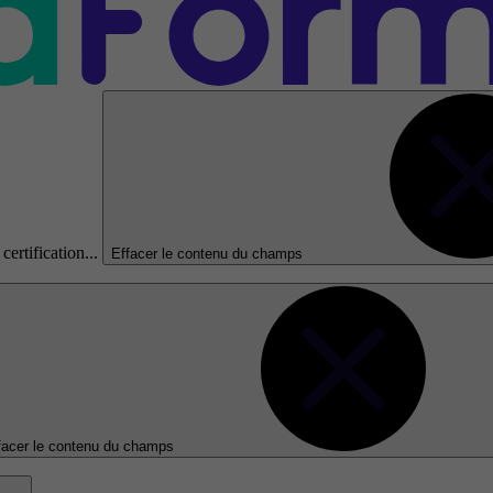
certification...
Effacer le contenu du champs
facer le contenu du champs