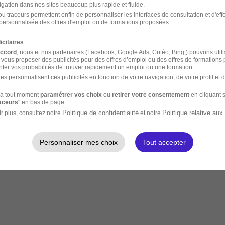
igation dans nos sites beaucoup plus rapide et fluide.
u traceurs permettent enfin de personnaliser les interfaces de consultation et d'eff
personnalisée des offres d'emploi ou de formations proposées.
icitaires
accord
, nous et nos partenaires (Facebook,
Google Ads
, Critéo, Bing,) pouvons util
 vous proposer des publicités pour des offres d’emploi ou des offres de formations
ter vos probabilités de trouver rapidement un emploi ou une formation.
es personnalisent ces publicités en fonction de votre navigation, de votre profil et 
à tout moment
paramétrer vos choix
ou
retirer votre consentement
en cliquant s
raceurs
" en bas de page.
Politique de confidentialité
Politique relative aux
r plus, consultez notre
et notre
Personnaliser mes choix
Tout accepter