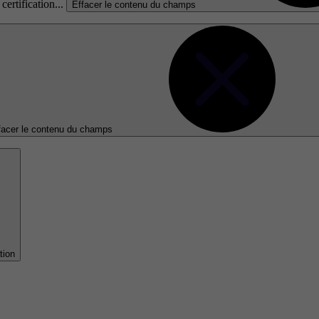
certification...
Effacer le contenu du champs
facer le contenu du champs
tion