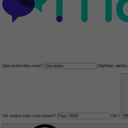
Que recherchez-vous?
Diplôme, métier, 
Où voulez-vous vous former?
Où ?
Ef