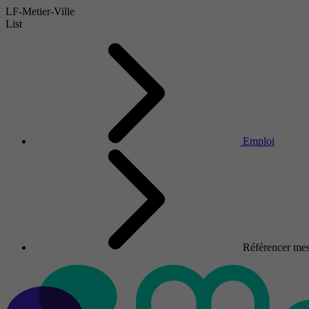
LF-Metier-Ville
List
Emploi
Référencer mes