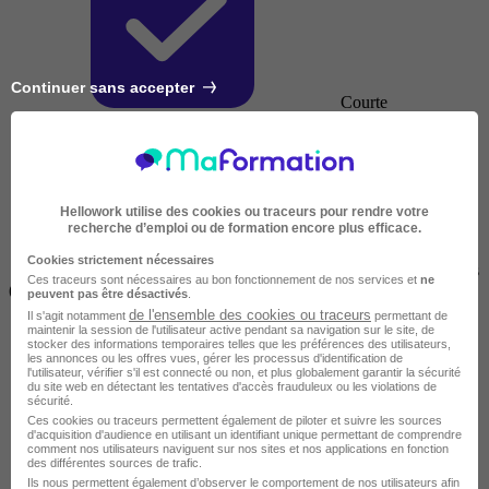
Continuer sans accepter
Courte
Hellowork utilise des cookies ou traceurs pour rendre votre
recherche d’emploi ou de formation encore plus efficace.
Cookies strictement nécessaires
2 jours à 2 semaines
Ces traceurs sont nécessaires au bon fonctionnement de nos services et
ne
(14h à 70h)
peuvent pas être désactivés
.
de l'ensemble des cookies ou traceurs
Il s'agit notamment
permettant de
maintenir la session de l'utilisateur active pendant sa navigation sur le site, de
stocker des informations temporaires telles que les préférences des utilisateurs,
les annonces ou les offres vues, gérer les processus d'identification de
l'utilisateur, vérifier s'il est connecté ou non, et plus globalement garantir la sécurité
du site web en détectant les tentatives d'accès frauduleux ou les violations de
sécurité.
Ces cookies ou traceurs permettent également de piloter et suivre les sources
d'acquisition d'audience en utilisant un identifiant unique permettant de comprendre
comment nos utilisateurs naviguent sur nos sites et nos applications en fonction
des différentes sources de trafic.
Ils nous permettent également d’observer le comportement de nos utilisateurs afin