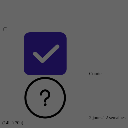
Courte
2 jours à 2 semaines
(14h à 70h)