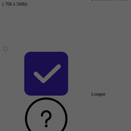
( 70h à 560h)
Longue