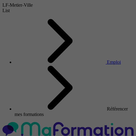
LF-Metier-Ville
List
Emploi
Référencer
mes formations