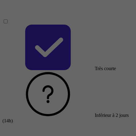
Très courte
Inférieur à 2 jours
(14h)