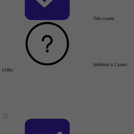
Très courte
Inférieur à 2 jours
(14h)