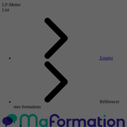
LF-Metier
List
Emploi
Référencer
mes formations