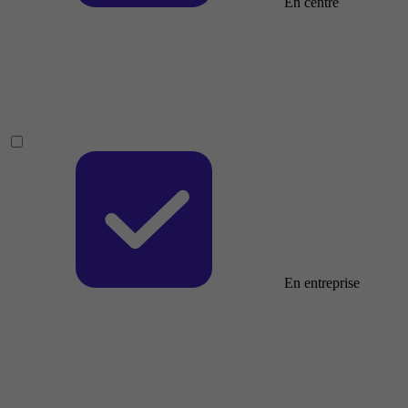
En centre
En entreprise