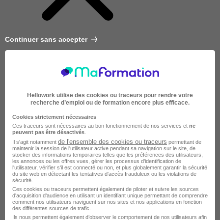
Continuer sans accepter
Hellowork utilise des cookies ou traceurs pour rendre votre
recherche d’emploi ou de formation encore plus efficace.
Cookies strictement nécessaires
Ces traceurs sont nécessaires au bon fonctionnement de nos services et
ne
peuvent pas être désactivés
.
de l'ensemble des cookies ou traceurs
Il s'agit notamment
permettant de
maintenir la session de l'utilisateur active pendant sa navigation sur le site, de
stocker des informations temporaires telles que les préférences des utilisateurs,
les annonces ou les offres vues, gérer les processus d'identification de
l'utilisateur, vérifier s'il est connecté ou non, et plus globalement garantir la sécurité
du site web en détectant les tentatives d'accès frauduleux ou les violations de
sécurité.
Très courte
Ces cookies ou traceurs permettent également de piloter et suivre les sources
d'acquisition d'audience en utilisant un identifiant unique permettant de comprendre
comment nos utilisateurs naviguent sur nos sites et nos applications en fonction
des différentes sources de trafic.
Ils nous permettent également d’observer le comportement de nos utilisateurs afin