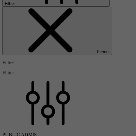
Filtrer
Fermer
Filtres
Filtrer
PUBLIC ADMIS