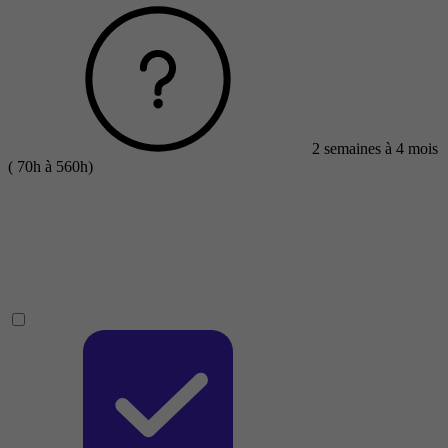
2 semaines à 4 mois
( 70h à 560h)