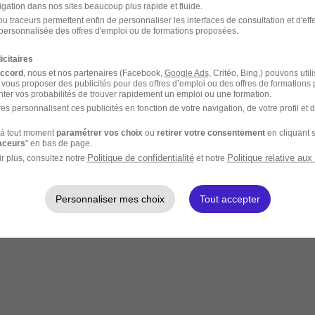
igation dans nos sites beaucoup plus rapide et fluide.
u traceurs permettent enfin de personnaliser les interfaces de consultation et d'eff
personnalisée des offres d'emploi ou de formations proposées.
icitaires
accord
, nous et nos partenaires (Facebook,
Google Ads
, Critéo, Bing,) pouvons util
 vous proposer des publicités pour des offres d’emploi ou des offres de formations
ter vos probabilités de trouver rapidement un emploi ou une formation.
es personnalisent ces publicités en fonction de votre navigation, de votre profil et 
à tout moment
paramétrer vos choix
ou
retirer votre consentement
en cliquant s
raceurs
" en bas de page.
Politique de confidentialité
Politique relative aux
r plus, consultez notre
et notre
Personnaliser mes choix
Tout accepter