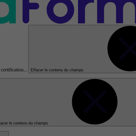
certification...
Effacer le contenu du champs
facer le contenu du champs