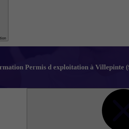
tion
rmation Permis d exploitation à Villepinte (