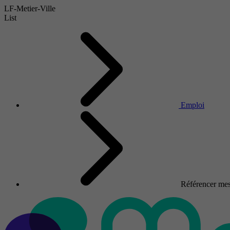
LF-Metier-Ville
List
Emploi
Référencer mes