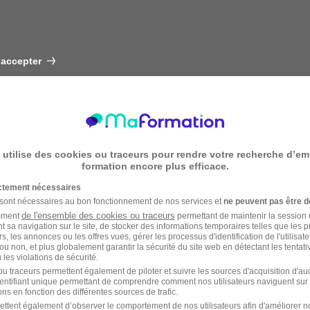
 accepter
 utilise des cookies ou traceurs pour rendre votre recherche d’em
formation encore plus efficace.
ictement nécessaires
 sont nécessaires au bon fonctionnement de nos services et
ne peuvent pas être d
de l'ensemble des cookies ou traceurs
amment
permettant de maintenir la session de
t sa navigation sur le site, de stocker des informations temporaires telles que les 
rs, les annonces ou les offres vues, gérer les processus d'identification de l'utilisateur,
ou non, et plus globalement garantir la sécurité du site web en détectant les tentati
les violations de sécurité.
u traceurs permettent également de piloter et suivre les sources d'acquisition d'a
identifiant unique permettant de comprendre comment nos utilisateurs naviguent sur 
ns en fonction des différentes sources de trafic.
ettent également d’observer le comportement de nos utilisateurs afin d'améliorer no