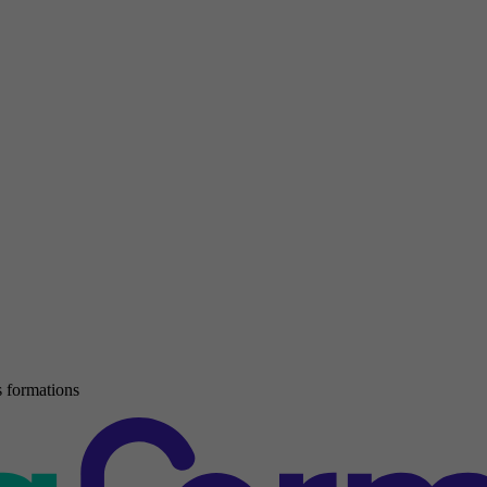
 formations