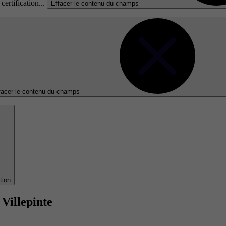
certification...
Effacer le contenu du champs
facer le contenu du champs
tion
Villepinte