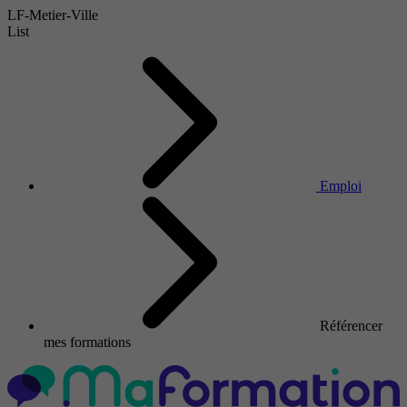
LF-Metier-Ville
List
Emploi
Référencer
mes formations