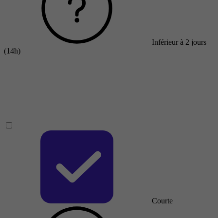
Inférieur à 2 jours
(14h)
Courte