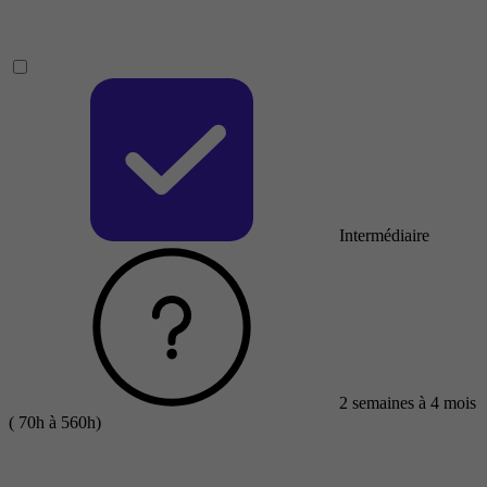
Intermédiaire
2 semaines à 4 mois
( 70h à 560h)