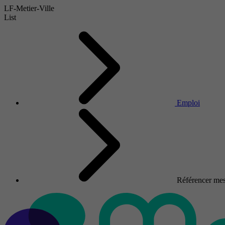
LF-Metier-Ville
List
Emploi
Référencer mes