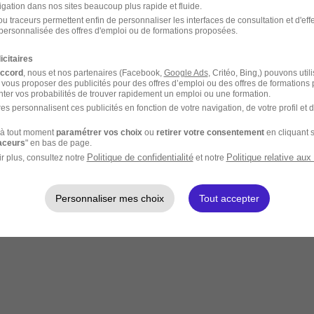
igation dans nos sites beaucoup plus rapide et fluide.
u traceurs permettent enfin de personnaliser les interfaces de consultation et d'eff
personnalisée des offres d'emploi ou de formations proposées.
icitaires
accord
, nous et nos partenaires (Facebook,
Google Ads
, Critéo, Bing,) pouvons util
 vous proposer des publicités pour des offres d’emploi ou des offres de formations
ter vos probabilités de trouver rapidement un emploi ou une formation.
es personnalisent ces publicités en fonction de votre navigation, de votre profil et 
à tout moment
paramétrer vos choix
ou
retirer votre consentement
en cliquant s
raceurs
" en bas de page.
Politique de confidentialité
Politique relative aux
r plus, consultez notre
et notre
Personnaliser mes choix
Tout accepter