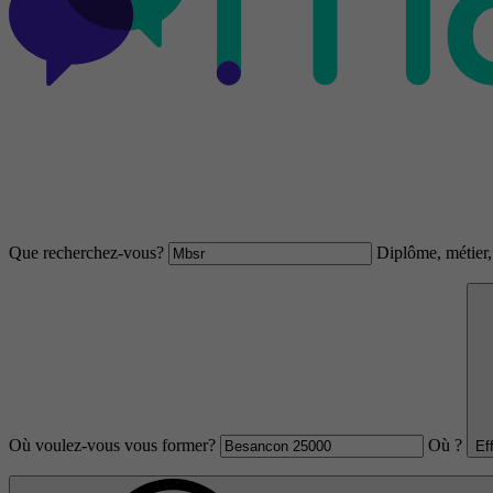
Que recherchez-vous?
Diplôme, métier, 
Où voulez-vous vous former?
Où ?
Ef