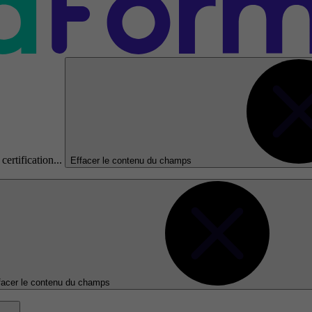
certification...
Effacer le contenu du champs
facer le contenu du champs