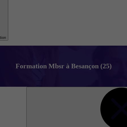
tion
Formation Mbsr à Besançon (25)