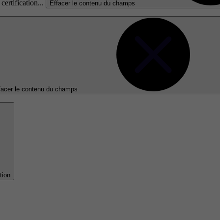
certification...
Effacer le contenu du champs
facer le contenu du champs
tion