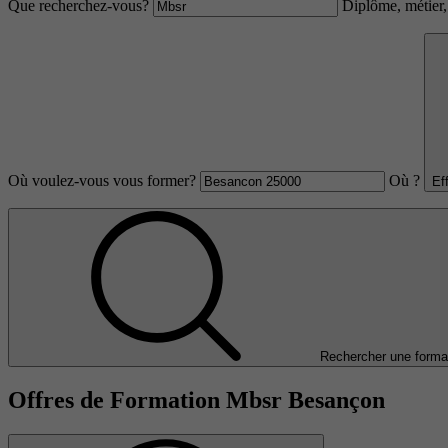
Que recherchez-vous?
Diplôme, métier, 
Où voulez-vous vous former?
Où ?
Ef
Rechercher une forma
Offres de Formation Mbsr Besançon