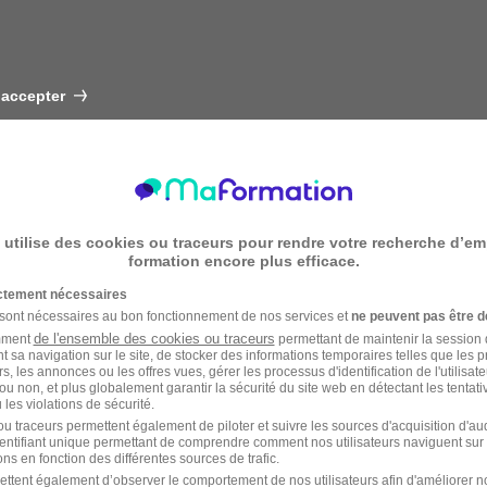
 accepter
 utilise des cookies ou traceurs pour rendre votre recherche d’em
formation encore plus efficace.
ictement nécessaires
 sont nécessaires au bon fonctionnement de nos services et
ne peuvent pas être d
de l'ensemble des cookies ou traceurs
amment
permettant de maintenir la session de
t sa navigation sur le site, de stocker des informations temporaires telles que les 
rs, les annonces ou les offres vues, gérer les processus d'identification de l'utilisateur,
ou non, et plus globalement garantir la sécurité du site web en détectant les tentati
les violations de sécurité.
u traceurs permettent également de piloter et suivre les sources d'acquisition d'a
identifiant unique permettant de comprendre comment nos utilisateurs naviguent sur 
ns en fonction des différentes sources de trafic.
ettent également d’observer le comportement de nos utilisateurs afin d'améliorer no