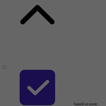
Salarié en poste