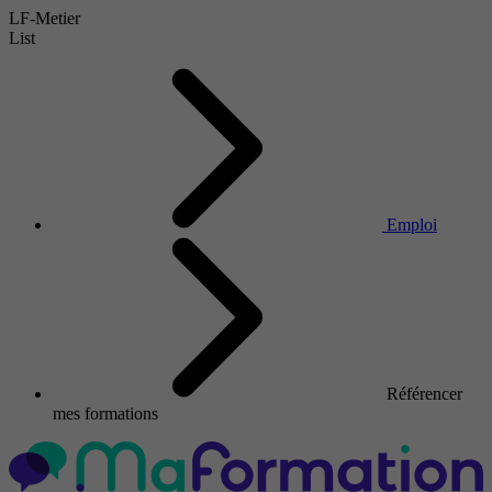
LF-Metier
List
Emploi
Référencer
mes formations