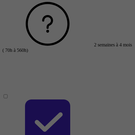
2 semaines à 4 mois
( 70h à 560h)