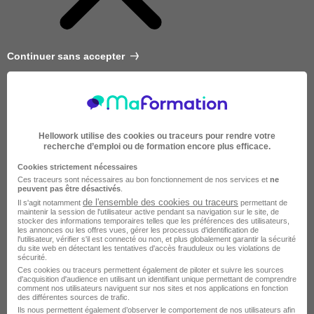
Continuer sans accepter
Hellowork utilise des cookies ou traceurs pour rendre votre
recherche d’emploi ou de formation encore plus efficace.
Cookies strictement nécessaires
Ces traceurs sont nécessaires au bon fonctionnement de nos services et
ne
peuvent pas être désactivés
.
de l'ensemble des cookies ou traceurs
Il s'agit notamment
permettant de
maintenir la session de l'utilisateur active pendant sa navigation sur le site, de
stocker des informations temporaires telles que les préférences des utilisateurs,
les annonces ou les offres vues, gérer les processus d'identification de
l'utilisateur, vérifier s'il est connecté ou non, et plus globalement garantir la sécurité
du site web en détectant les tentatives d'accès frauduleux ou les violations de
sécurité.
Très courte
Ces cookies ou traceurs permettent également de piloter et suivre les sources
d'acquisition d'audience en utilisant un identifiant unique permettant de comprendre
comment nos utilisateurs naviguent sur nos sites et nos applications en fonction
des différentes sources de trafic.
Ils nous permettent également d’observer le comportement de nos utilisateurs afin