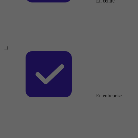
En centre
En entreprise