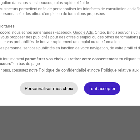
igation dans nos sites beaucoup plus rapide et fluide.
u traceurs permettent enfin de personnaliser les interfaces de consultation et d'eff
personnalisée des offres d'emploi ou de formations proposées.
icitaires
accord
, nous et nos partenaires (Facebook,
Google Ads
, Critéo, Bing,) pouvons util
 vous proposer des publicités pour des offres d’emploi ou des offres de formations
ter vos probabilités de trouver rapidement un emploi ou une formation.
es personnalisent ces publicités en fonction de votre navigation, de votre profil et 
à tout moment
paramétrer vos choix
ou
retirer votre consentement
en cliquant s
raceurs
" en bas de page.
Politique de confidentialité
Politique relative aux
r plus, consultez notre
et notre
Personnaliser mes choix
Tout accepter