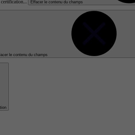
certification...
Effacer le contenu du champs
facer le contenu du champs
tion