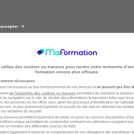
 accepter
 utilise des cookies ou traceurs pour rendre votre recherche d’em
formation encore plus efficace.
ictement nécessaires
 sont nécessaires au bon fonctionnement de nos services et
ne peuvent pas être d
de l'ensemble des cookies ou traceurs
amment
permettant de maintenir la session de
t sa navigation sur le site, de stocker des informations temporaires telles que les 
rs, les annonces ou les offres vues, gérer les processus d'identification de l'utilisateur,
ou non, et plus globalement garantir la sécurité du site web en détectant les tentati
les violations de sécurité.
u traceurs permettent également de piloter et suivre les sources d'acquisition d'a
identifiant unique permettant de comprendre comment nos utilisateurs naviguent sur 
ns en fonction des différentes sources de trafic.
ettent également d’observer le comportement de nos utilisateurs afin d'améliorer no