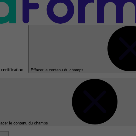
certification...
Effacer le contenu du champs
facer le contenu du champs