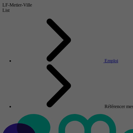
LF-Metier-Ville
List
Emploi
Référencer mes