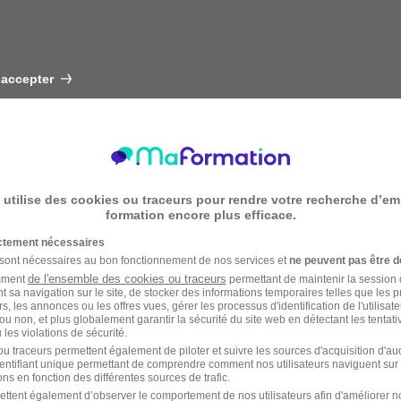
 accepter
 utilise des cookies ou traceurs pour rendre votre recherche d’em
formation encore plus efficace.
ictement nécessaires
 sont nécessaires au bon fonctionnement de nos services et
ne peuvent pas être d
de l'ensemble des cookies ou traceurs
amment
permettant de maintenir la session de
t sa navigation sur le site, de stocker des informations temporaires telles que les 
rs, les annonces ou les offres vues, gérer les processus d'identification de l'utilisateur,
ou non, et plus globalement garantir la sécurité du site web en détectant les tentati
les violations de sécurité.
u traceurs permettent également de piloter et suivre les sources d'acquisition d'a
identifiant unique permettant de comprendre comment nos utilisateurs naviguent sur 
ns en fonction des différentes sources de trafic.
ettent également d’observer le comportement de nos utilisateurs afin d'améliorer no