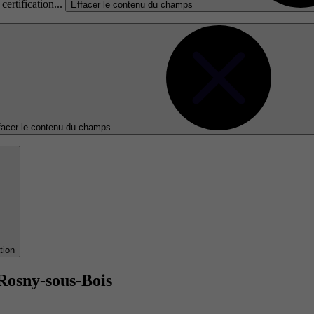
certification...
Effacer le contenu du champs
facer le contenu du champs
tion
Rosny-sous-Bois