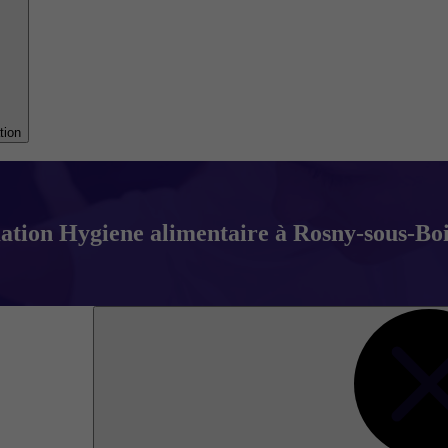
tion
tion Hygiene alimentaire à Rosny-sous-Boi