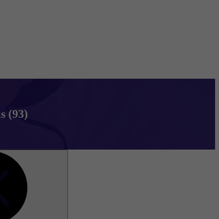
s (93)