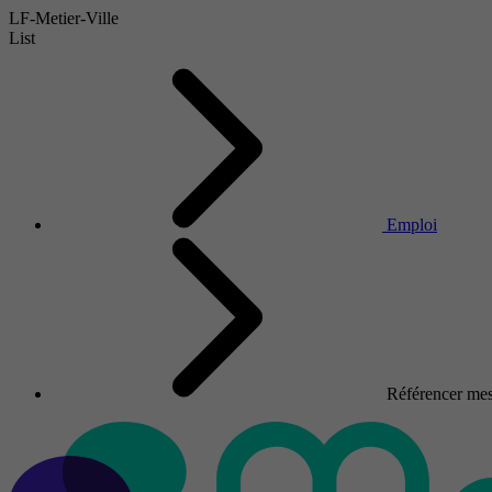
LF-Metier-Ville
List
Emploi
Référencer mes