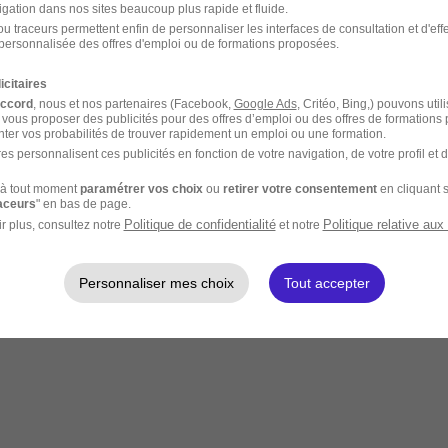
igation dans nos sites beaucoup plus rapide et fluide.
u traceurs permettent enfin de personnaliser les interfaces de consultation et d'eff
personnalisée des offres d'emploi ou de formations proposées.
icitaires
accord
, nous et nos partenaires (Facebook,
Google Ads
, Critéo, Bing,) pouvons util
 vous proposer des publicités pour des offres d’emploi ou des offres de formations
ter vos probabilités de trouver rapidement un emploi ou une formation.
es personnalisent ces publicités en fonction de votre navigation, de votre profil et 
à tout moment
paramétrer vos choix
ou
retirer votre consentement
en cliquant s
raceurs
" en bas de page.
Politique de confidentialité
Politique relative aux
r plus, consultez notre
et notre
Personnaliser mes choix
Tout accepter