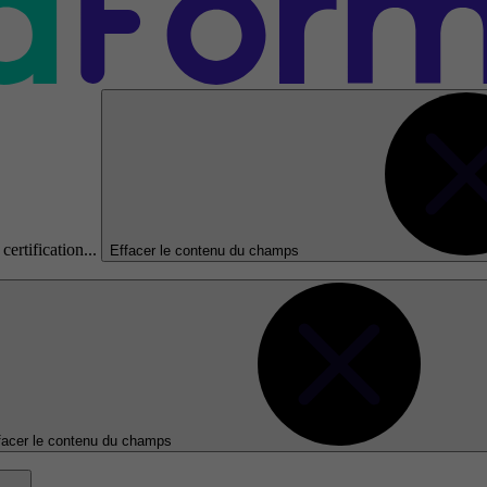
certification...
Effacer le contenu du champs
facer le contenu du champs