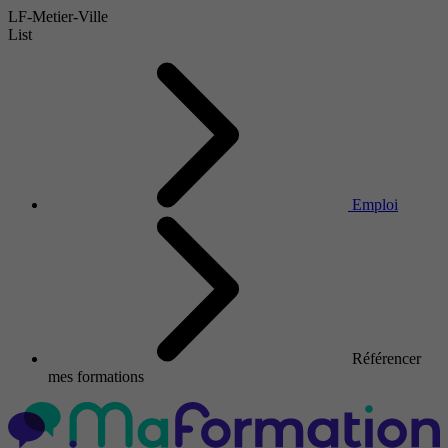
LF-Metier-Ville
List
Emploi
Référencer
mes formations