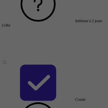
Inférieur à 2 jours
(14h)
Courte