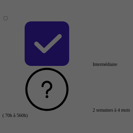
Intermédiaire
2 semaines à 4 mois
( 70h à 560h)