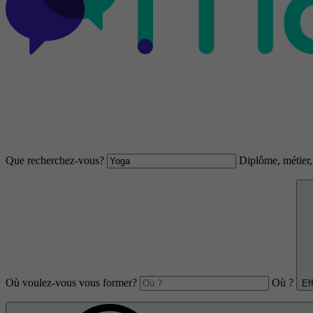
Que recherchez-vous?
Diplôme, métier, 
Où voulez-vous vous former?
Où ?
Ef