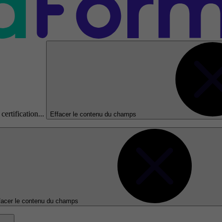
certification...
Effacer le contenu du champs
facer le contenu du champs