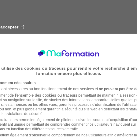
 accepter
 utilise des cookies ou traceurs pour rendre votre recherche d’em
formation encore plus efficace.
ictement nécessaires
 sont nécessaires au bon fonctionnement de nos services et
ne peuvent pas être d
de l'ensemble des cookies ou traceurs
amment
permettant de maintenir la session de
t sa navigation sur le site, de stocker des informations temporaires telles que les 
rs, les annonces ou les offres vues, gérer les processus d'identification de l'utilisateur,
ou non, et plus globalement garantir la sécurité du site web en détectant les tentati
les violations de sécurité.
u traceurs permettent également de piloter et suivre les sources d'acquisition d'a
identifiant unique permettant de comprendre comment nos utilisateurs naviguent sur 
ns en fonction des différentes sources de trafic.
ettent également d’observer le comportement de nos utilisateurs afin d'améliorer no