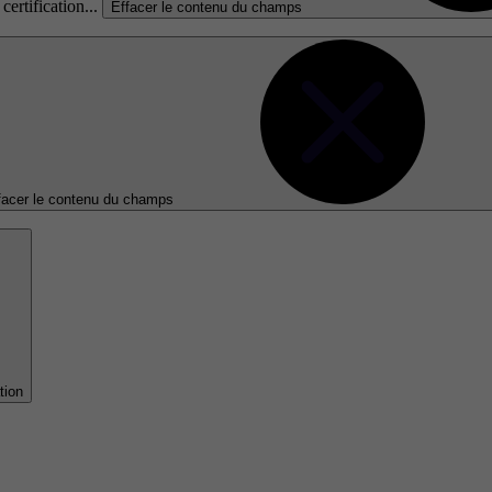
certification...
Effacer le contenu du champs
facer le contenu du champs
tion