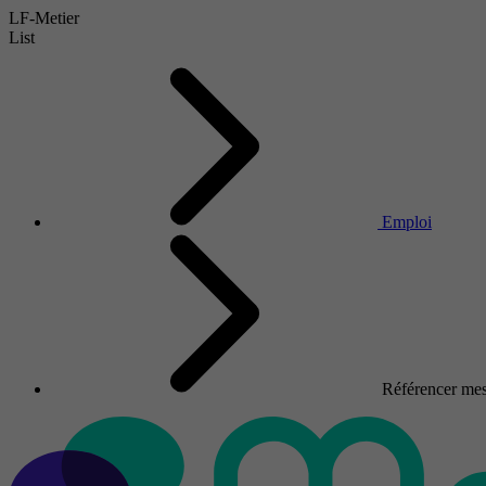
LF-Metier
List
Emploi
Référencer mes