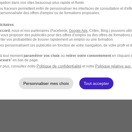
igation dans nos sites beaucoup plus rapide et fluide.
u traceurs permettent enfin de personnaliser les interfaces de consultation et d'eff
personnalisée des offres d'emploi ou de formations proposées.
icitaires
accord
, nous et nos partenaires (Facebook,
Google Ads
, Critéo, Bing,) pouvons util
 vous proposer des publicités pour des offres d’emploi ou des offres de formations
ter vos probabilités de trouver rapidement un emploi ou une formation.
es personnalisent ces publicités en fonction de votre navigation, de votre profil et 
à tout moment
paramétrer vos choix
ou
retirer votre consentement
en cliquant s
raceurs
" en bas de page.
Politique de confidentialité
Politique relative aux
r plus, consultez notre
et notre
Personnaliser mes choix
Tout accepter