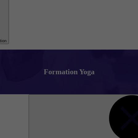
tion
Formation Yoga