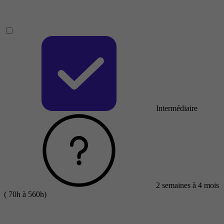
Intermédiaire
2 semaines à 4 mois
( 70h à 560h)