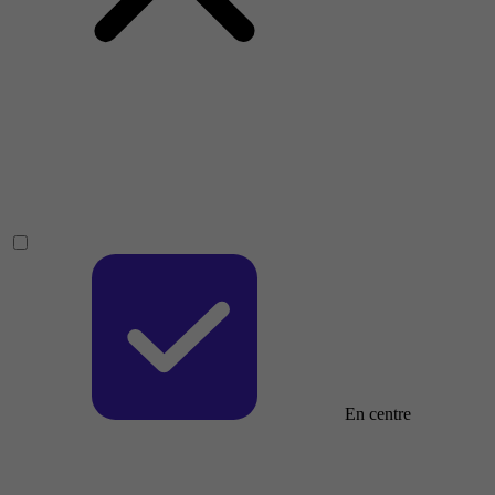
En centre