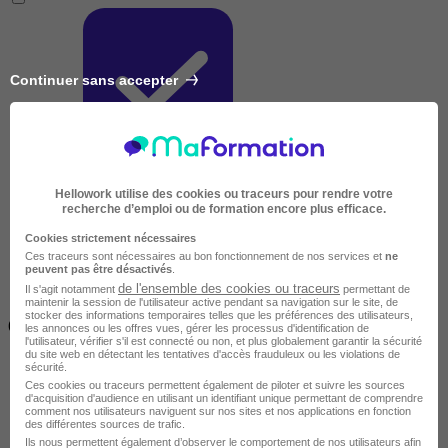
Continuer sans accepter
Très courte
Hellowork utilise des cookies ou traceurs pour rendre votre
recherche d’emploi ou de formation encore plus efficace.
Cookies strictement nécessaires
Ces traceurs sont nécessaires au bon fonctionnement de nos services et
ne
peuvent pas être désactivés
.
de l'ensemble des cookies ou traceurs
Il s'agit notamment
permettant de
maintenir la session de l'utilisateur active pendant sa navigation sur le site, de
Inférieur à 2 jours
stocker des informations temporaires telles que les préférences des utilisateurs,
(14h)
les annonces ou les offres vues, gérer les processus d'identification de
l'utilisateur, vérifier s'il est connecté ou non, et plus globalement garantir la sécurité
du site web en détectant les tentatives d'accès frauduleux ou les violations de
sécurité.
Ces cookies ou traceurs permettent également de piloter et suivre les sources
d'acquisition d'audience en utilisant un identifiant unique permettant de comprendre
comment nos utilisateurs naviguent sur nos sites et nos applications en fonction
des différentes sources de trafic.
Ils nous permettent également d’observer le comportement de nos utilisateurs afin