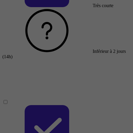
Très courte
Inférieur à 2 jours
(14h)