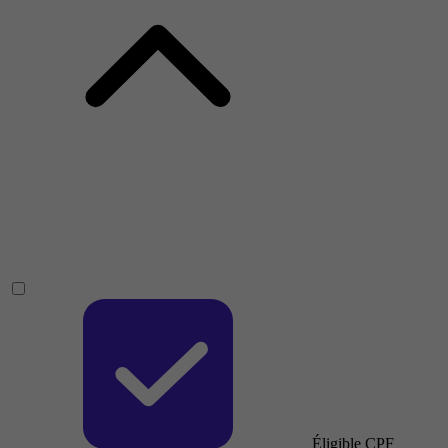
Éligible CPF