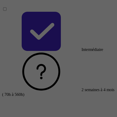
Intermédiaire
2 semaines à 4 mois
( 70h à 560h)