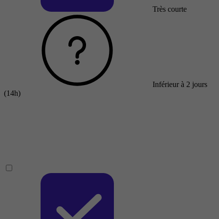
Très courte
Inférieur à 2 jours
(14h)