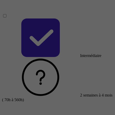
Intermédiaire
2 semaines à 4 mois
( 70h à 560h)