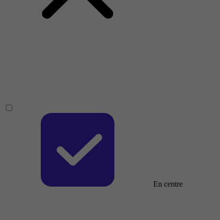
En centre