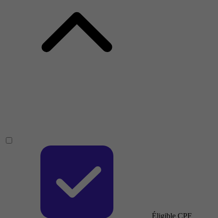
Éligible CPF