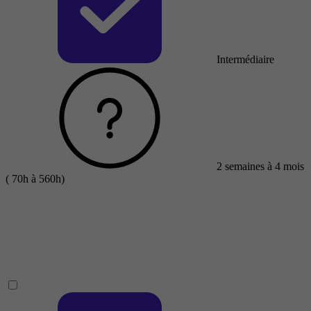
Intermédiaire
2 semaines à 4 mois
( 70h à 560h)