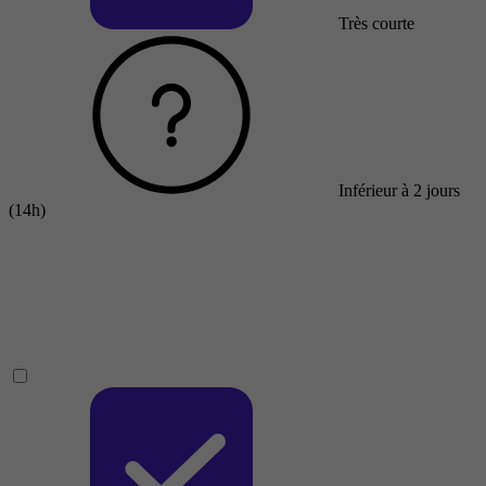
Très courte
Inférieur à 2 jours
(14h)