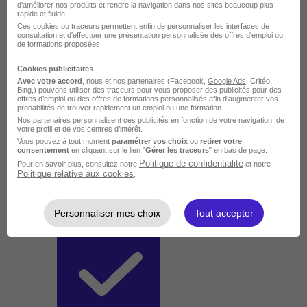
d'améliorer nos produits et rendre la navigation dans nos sites beaucoup plus
rapide et fluide.
Ces cookies ou traceurs permettent enfin de personnaliser les interfaces de
consultation et d'effectuer une présentation personnalisée des offres d'emploi ou
de formations proposées.
Cookies publicitaires
Avec votre accord
, nous et nos partenaires (Facebook,
Google Ads
, Critéo,
Bing,) pouvons utiliser des traceurs pour vous proposer des publicités pour des
offres d’emploi ou des offres de formations personnalisés afin d’augmenter vos
probabilités de trouver rapidement un emploi ou une formation.
Nos partenaires personnalisent ces publicités en fonction de votre navigation, de
votre profil et de vos centres d’intérêt.
Vous pouvez à tout moment
paramétrer vos choix
ou
retirer votre
consentement
en cliquant sur le lien "
Gérer les traceurs
" en bas de page.
Politique de confidentialité
Pour en savoir plus, consultez notre
et notre
Politique relative aux cookies
.
Personnaliser mes choix
Tout accepter