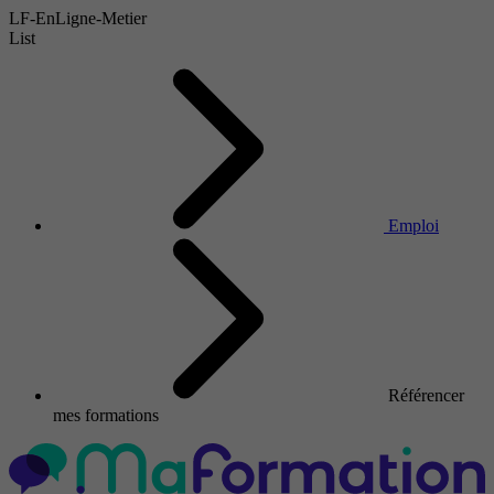
LF-EnLigne-Metier
List
Emploi
Référencer
mes formations