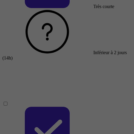
Très courte
Inférieur à 2 jours
(14h)