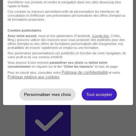
d'améliorer nos produits et rendre la navigation dans nos sites beaucoup plus
rapide et fluide.
Ces cookies ou traceurs permettent enfin de personnaliser les interfaces de
consultation et d'effectuer une présentation personnalisée des offres d'emploi ou
de formations proposées.
Cookies publicitaires
Avec votre accord
, nous et nos partenaires (Facebook,
Google Ads
, Critéo,
Bing,) pouvons utiliser des traceurs pour vous proposer des publicités pour des
offres d’emploi ou des offres de formations personnalisés afin d’augmenter vos
probabilités de trouver rapidement un emploi ou une formation.
Nos partenaires personnalisent ces publicités en fonction de votre navigation, de
votre profil et de vos centres d’intérêt.
Vous pouvez à tout moment
paramétrer vos choix
ou
retirer votre
consentement
en cliquant sur le lien "
Gérer les traceurs
" en bas de page.
Politique de confidentialité
Pour en savoir plus, consultez notre
et notre
Politique relative aux cookies
.
Personnaliser mes choix
Tout accepter