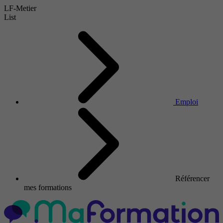
LF-Metier
List
Emploi
Référencer
mes formations