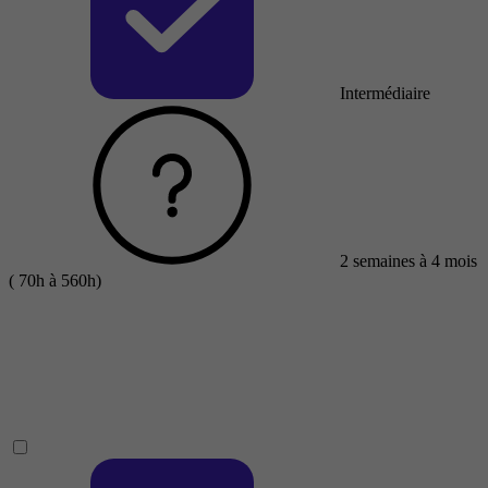
Intermédiaire
2 semaines à 4 mois
( 70h à 560h)