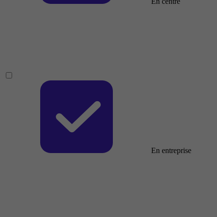
En centre
En entreprise