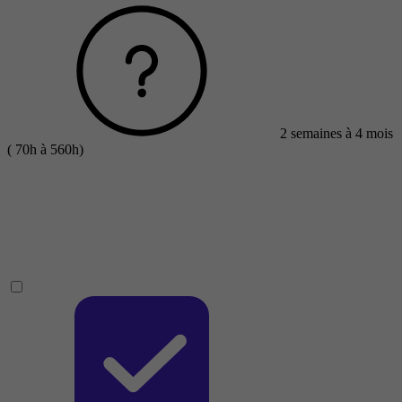
2 semaines à 4 mois
( 70h à 560h)