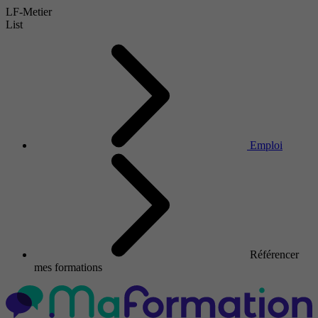
LF-Metier
List
Emploi
Référencer
mes formations