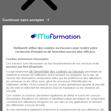
Continuer sans accepter
Hellowork utilise des cookies ou traceurs pour rendre votre
recherche d’emploi ou de formation encore plus efficace.
Cookies strictement nécessaires
Ces traceurs sont nécessaires au bon fonctionnement de nos services et
ne
peuvent pas être désactivés
.
de l'ensemble des cookies ou traceurs
Il s'agit notamment
permettant de
maintenir la session de l'utilisateur active pendant sa navigation sur le site, de
stocker des informations temporaires telles que les préférences des utilisateurs,
les annonces ou les offres vues, gérer les processus d'identification de
l'utilisateur, vérifier s'il est connecté ou non, et plus globalement garantir la sécurité
du site web en détectant les tentatives d'accès frauduleux ou les violations de
sécurité.
Très courte
Ces cookies ou traceurs permettent également de piloter et suivre les sources
d'acquisition d'audience en utilisant un identifiant unique permettant de comprendre
comment nos utilisateurs naviguent sur nos sites et nos applications en fonction
des différentes sources de trafic.
Ils nous permettent également d’observer le comportement de nos utilisateurs afin