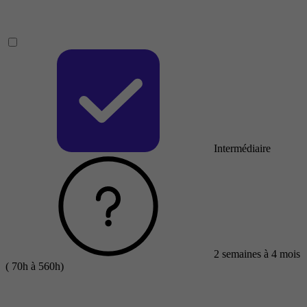
Intermédiaire
2 semaines à 4 mois
( 70h à 560h)