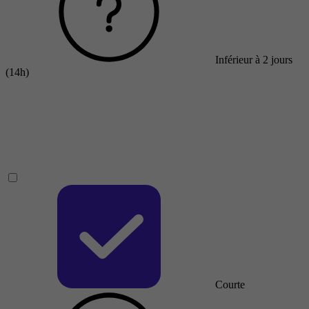
Inférieur à 2 jours
(14h)
Courte