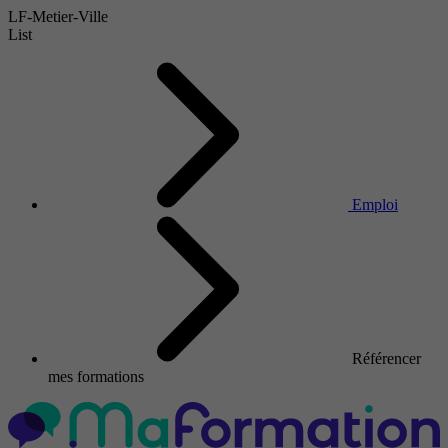
LF-Metier-Ville
List
Emploi
Référencer
mes formations