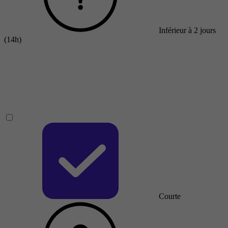
Inférieur à 2 jours
(14h)
Courte