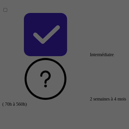
Intermédiaire
2 semaines à 4 mois
( 70h à 560h)