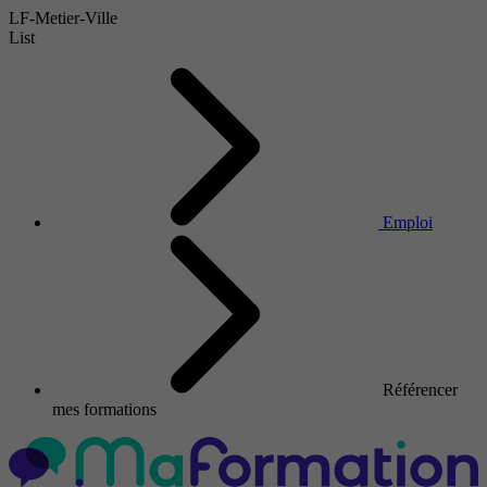
LF-Metier-Ville
List
Emploi
Référencer
mes formations