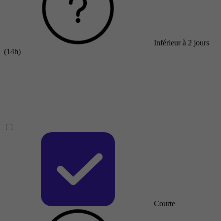
Inférieur à 2 jours
(14h)
Courte