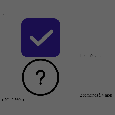
Intermédiaire
2 semaines à 4 mois
( 70h à 560h)