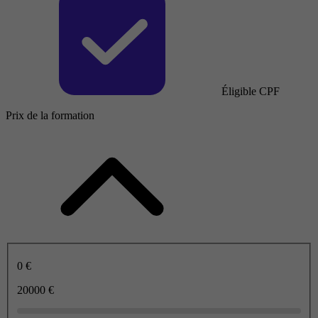
Éligible CPF
Prix de la formation
0 €
20000 €