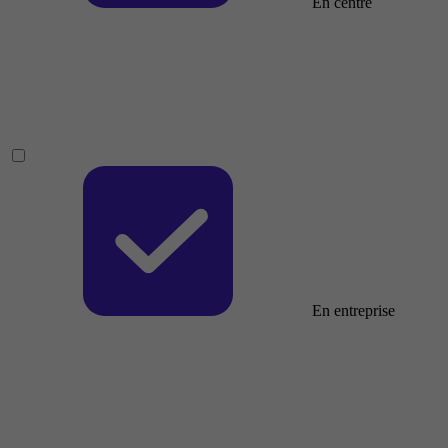
En centre
En entreprise