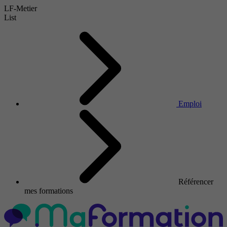
LF-Metier
List
Emploi
Référencer
mes formations