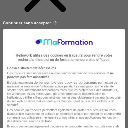
Continuer sans accepter
Hellowork utilise des cookies ou traceurs pour rendre votre
recherche d’emploi ou de formation encore plus efficace.
Cookies strictement nécessaires
Ces traceurs sont nécessaires au bon fonctionnement de nos services et
ne
peuvent pas être désactivés
.
de l'ensemble des cookies ou traceurs
Il s'agit notamment
permettant de
maintenir la session de l'utilisateur active pendant sa navigation sur le site, de
stocker des informations temporaires telles que les préférences des utilisateurs,
les annonces ou les offres vues, gérer les processus d'identification de
l'utilisateur, vérifier s'il est connecté ou non, et plus globalement garantir la sécurité
du site web en détectant les tentatives d'accès frauduleux ou les violations de
sécurité.
Très courte
Ces cookies ou traceurs permettent également de piloter et suivre les sources
d'acquisition d'audience en utilisant un identifiant unique permettant de comprendre
comment nos utilisateurs naviguent sur nos sites et nos applications en fonction
des différentes sources de trafic.
Ils nous permettent également d’observer le comportement de nos utilisateurs afin