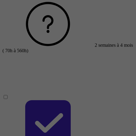
2 semaines à 4 mois
( 70h à 560h)