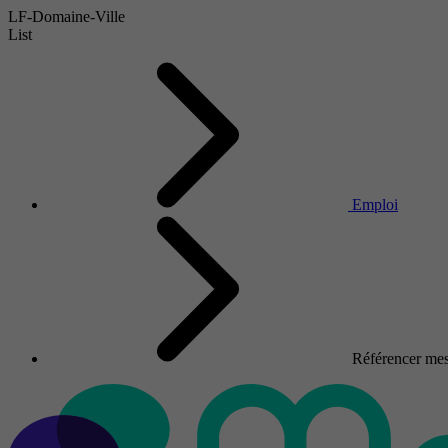
LF-Domaine-Ville
List
Emploi
Référencer mes