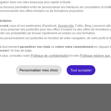
igation dans nos sites beaucoup plus rapide et fluide.
u traceurs permettent enfin de personnaliser les interfaces de consultation et d'eff
personnalisée des offres d'emploi ou de formations proposées.
icitaires
accord
, nous et nos partenaires (Facebook,
Google Ads
, Critéo, Bing,) pouvons util
 vous proposer des publicités pour des offres d’emploi ou des offres de formations
ter vos probabilités de trouver rapidement un emploi ou une formation.
es personnalisent ces publicités en fonction de votre navigation, de votre profil et 
à tout moment
paramétrer vos choix
ou
retirer votre consentement
en cliquant s
raceurs
" en bas de page.
Politique de confidentialité
Politique relative aux
r plus, consultez notre
et notre
Personnaliser mes choix
Tout accepter