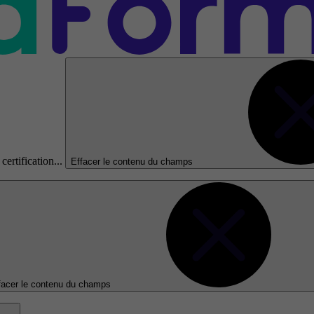
certification...
Effacer le contenu du champs
facer le contenu du champs