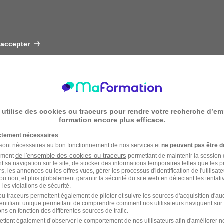
 accepter
 utilise des cookies ou traceurs pour rendre votre recherche d’em
formation encore plus efficace.
ictement nécessaires
 sont nécessaires au bon fonctionnement de nos services et
ne peuvent pas être d
de l'ensemble des cookies ou traceurs
amment
permettant de maintenir la session de
t sa navigation sur le site, de stocker des informations temporaires telles que les 
rs, les annonces ou les offres vues, gérer les processus d'identification de l'utilisateur,
ou non, et plus globalement garantir la sécurité du site web en détectant les tentati
les violations de sécurité.
u traceurs permettent également de piloter et suivre les sources d'acquisition d'a
identifiant unique permettant de comprendre comment nos utilisateurs naviguent sur 
ns en fonction des différentes sources de trafic.
ettent également d’observer le comportement de nos utilisateurs afin d'améliorer no