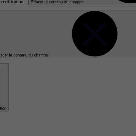
certification...
Effacer le contenu du champs
facer le contenu du champs
tion