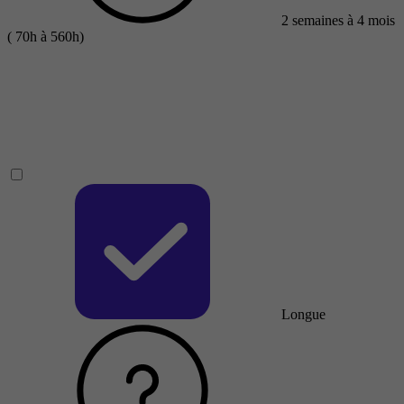
2 semaines à 4 mois
( 70h à 560h)
Longue