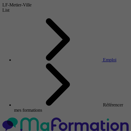
LF-Metier-Ville
List
Emploi
Référencer
mes formations