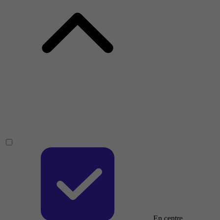
En centre