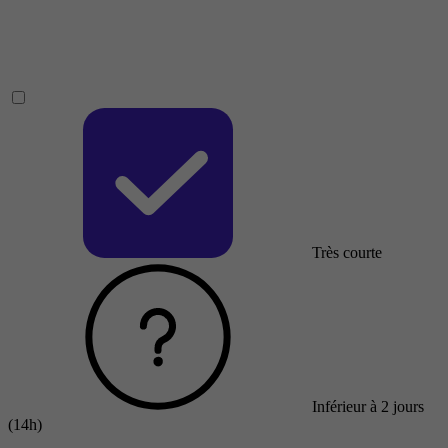
Très courte
Inférieur à 2 jours
(14h)