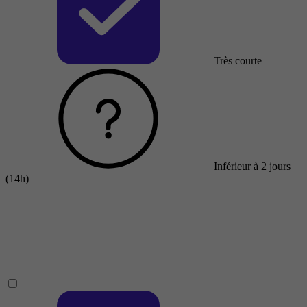
Très courte
Inférieur à 2 jours
(14h)