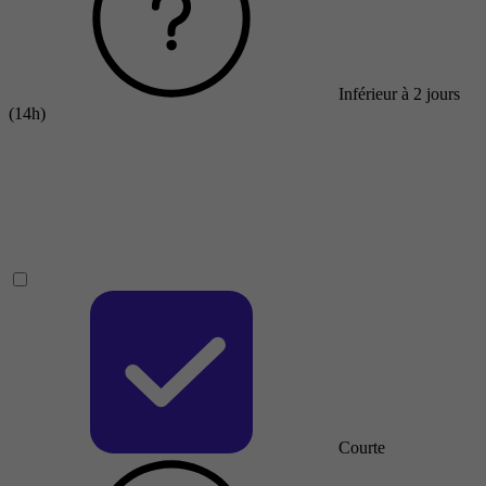
Inférieur à 2 jours
(14h)
Courte