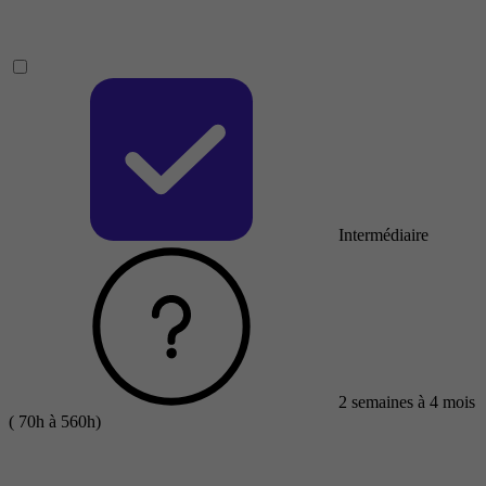
Intermédiaire
2 semaines à 4 mois
( 70h à 560h)