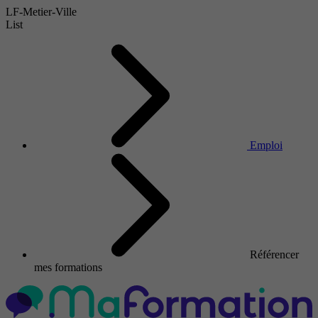
LF-Metier-Ville
List
Emploi
Référencer
mes formations