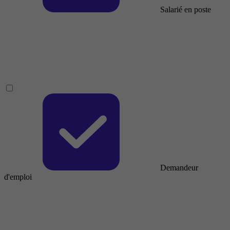
Salarié en poste
Demandeur
d'emploi