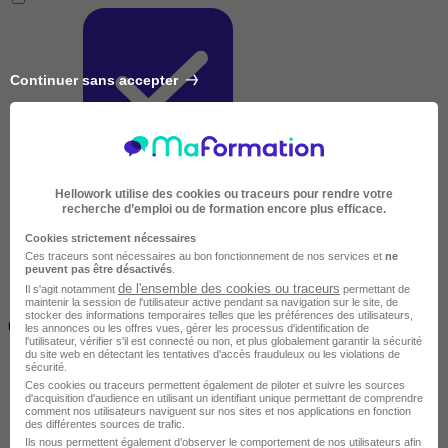
Continuer sans accepter
Très courte
Hellowork utilise des cookies ou traceurs pour rendre votre
recherche d’emploi ou de formation encore plus efficace.
Cookies strictement nécessaires
Ces traceurs sont nécessaires au bon fonctionnement de nos services et
ne
peuvent pas être désactivés
.
de l'ensemble des cookies ou traceurs
Il s'agit notamment
permettant de
maintenir la session de l'utilisateur active pendant sa navigation sur le site, de
Inférieur à 2 jours
stocker des informations temporaires telles que les préférences des utilisateurs,
(14h)
les annonces ou les offres vues, gérer les processus d'identification de
l'utilisateur, vérifier s'il est connecté ou non, et plus globalement garantir la sécurité
du site web en détectant les tentatives d'accès frauduleux ou les violations de
sécurité.
Ces cookies ou traceurs permettent également de piloter et suivre les sources
d'acquisition d'audience en utilisant un identifiant unique permettant de comprendre
comment nos utilisateurs naviguent sur nos sites et nos applications en fonction
des différentes sources de trafic.
Ils nous permettent également d’observer le comportement de nos utilisateurs afin