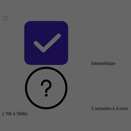
Intermédiaire
2 semaines à 4 mois
( 70h à 560h)