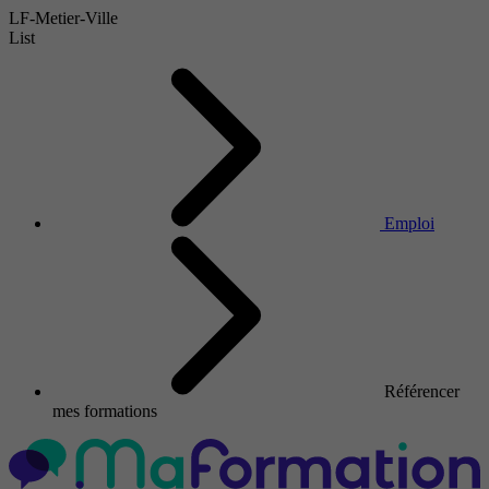
LF-Metier-Ville
List
Emploi
Référencer
mes formations