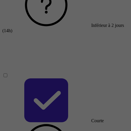
Inférieur à 2 jours
(14h)
Courte