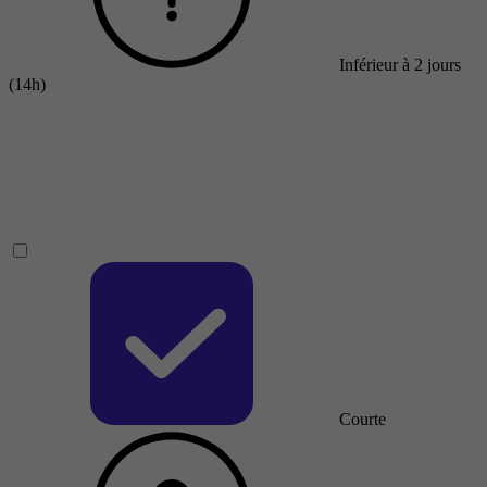
Inférieur à 2 jours
(14h)
Courte