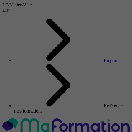
LF-Metier-Ville
List
Emploi
Référencer
mes formations