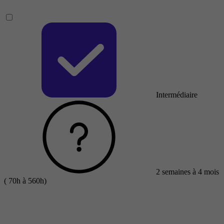
Intermédiaire
2 semaines à 4 mois
( 70h à 560h)