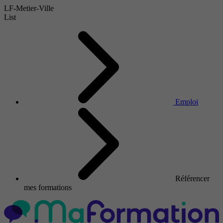
LF-Metier-Ville
List
Emploi
Référencer
mes formations