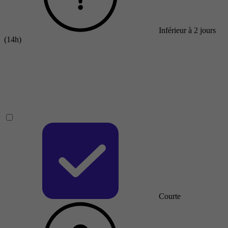
Inférieur à 2 jours
(14h)
Courte