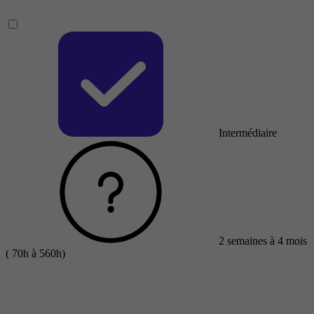
Intermédiaire
2 semaines à 4 mois
( 70h à 560h)