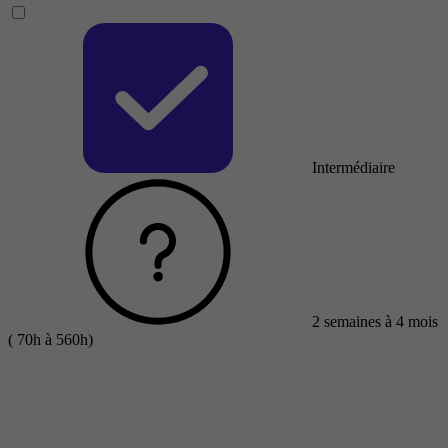
Intermédiaire
2 semaines à 4 mois
( 70h à 560h)