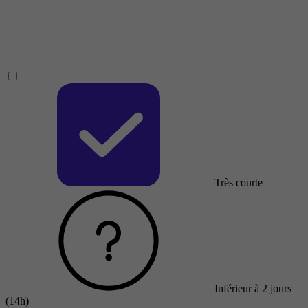
Très courte
Inférieur à 2 jours
(14h)