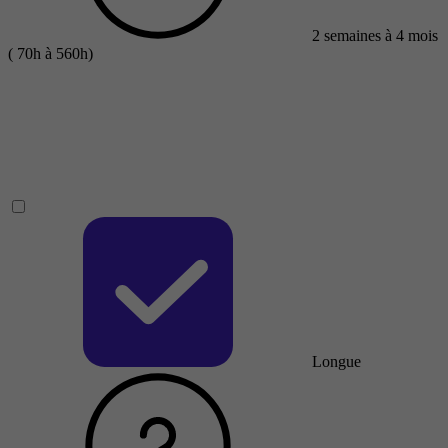
2 semaines à 4 mois
( 70h à 560h)
Longue