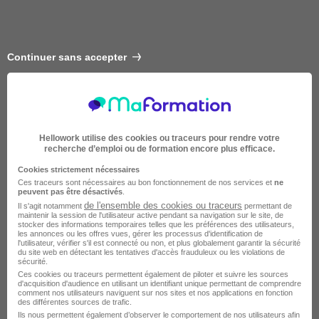
Continuer sans accepter
Hellowork utilise des cookies ou traceurs pour rendre votre
recherche d’emploi ou de formation encore plus efficace.
Cookies strictement nécessaires
Ces traceurs sont nécessaires au bon fonctionnement de nos services et
ne
peuvent pas être désactivés
.
de l'ensemble des cookies ou traceurs
Il s'agit notamment
permettant de
Courte
maintenir la session de l'utilisateur active pendant sa navigation sur le site, de
stocker des informations temporaires telles que les préférences des utilisateurs,
les annonces ou les offres vues, gérer les processus d'identification de
l'utilisateur, vérifier s'il est connecté ou non, et plus globalement garantir la sécurité
du site web en détectant les tentatives d'accès frauduleux ou les violations de
sécurité.
Ces cookies ou traceurs permettent également de piloter et suivre les sources
d'acquisition d'audience en utilisant un identifiant unique permettant de comprendre
comment nos utilisateurs naviguent sur nos sites et nos applications en fonction
des différentes sources de trafic.
Ils nous permettent également d’observer le comportement de nos utilisateurs afin