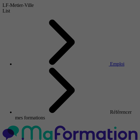
LF-Metier-Ville
List
Emploi
Référencer
mes formations