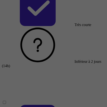
Très courte
Inférieur à 2 jours
(14h)