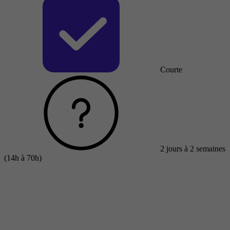
Courte
2 jours à 2 semaines
(14h à 70h)