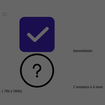
Intermédiaire
2 semaines à 4 mois
( 70h à 560h)