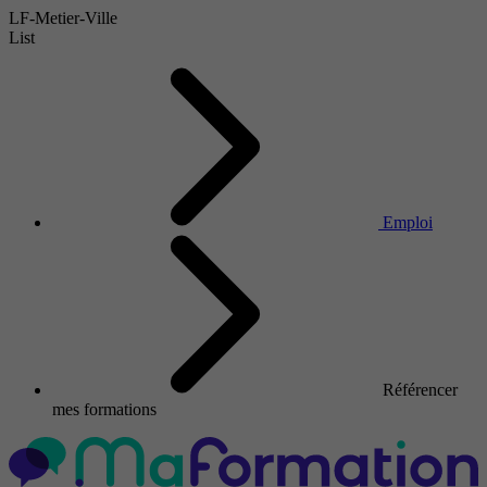
LF-Metier-Ville
List
Emploi
Référencer
mes formations