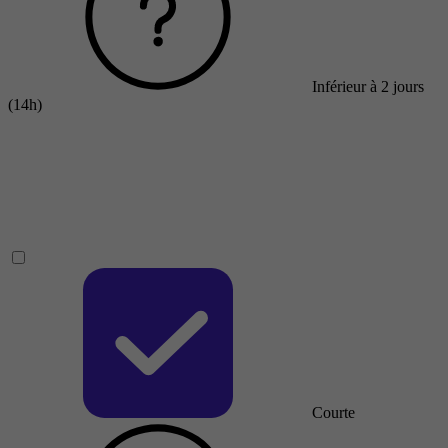
Inférieur à 2 jours
(14h)
Courte