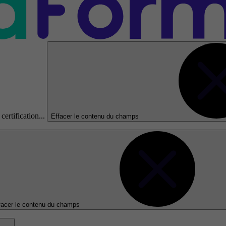
certification...
Effacer le contenu du champs
facer le contenu du champs