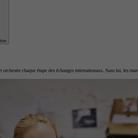
tion
rt orchestre chaque étape des échanges internationaux. Sans lui, les mar