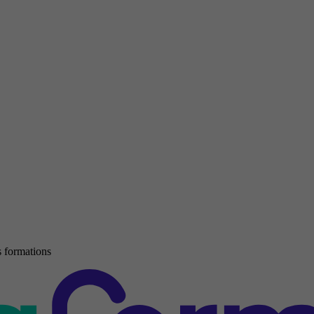
 formations