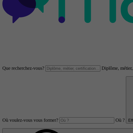
Que recherchez-vous?
Diplôme, métier, 
Où voulez-vous vous former?
Où ?
Ef