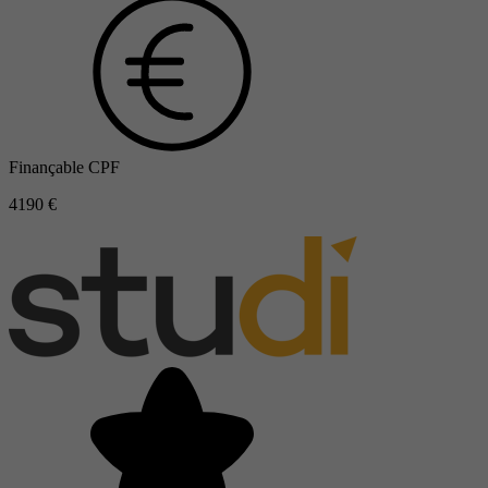
Finançable CPF
4190 €