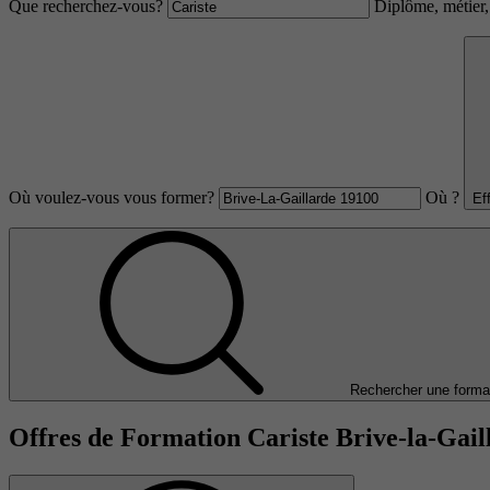
Que recherchez-vous?
Diplôme, métier, 
Où voulez-vous vous former?
Où ?
Ef
Rechercher une forma
Offres de Formation Cariste Brive-la-Gail