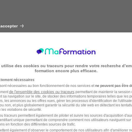
 accepter
 utilise des cookies ou traceurs pour rendre votre recherche d’em
formation encore plus efficace.
ictement nécessaires
 sont nécessaires au bon fonctionnement de nos services et
ne peuvent pas être d
de l'ensemble des cookies ou traceurs
amment
permettant de maintenir la session de
t sa navigation sur le site, de stocker des informations temporaires telles que les 
rs, les annonces ou les offres vues, gérer les processus d'identification de l'utilisateur,
ou non, et plus globalement garantir la sécurité du site web en détectant les tentati
les violations de sécurité.
u traceurs permettent également de piloter et suivre les sources d'acquisition d'a
identifiant unique permettant de comprendre comment nos utilisateurs naviguent sur 
ns en fonction des différentes sources de trafic.
ettent également d’observer le comportement de nos utilisateurs afin d'améliorer no