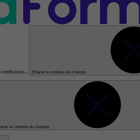
certification...
Effacer le contenu du champs
facer le contenu du champs