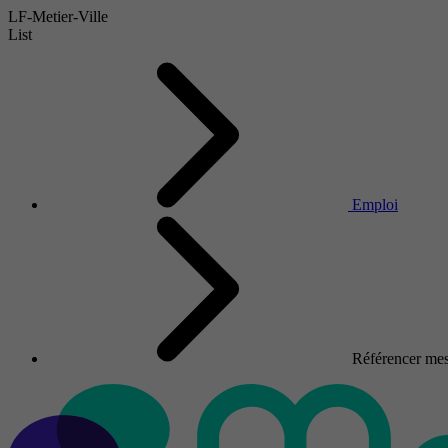
LF-Metier-Ville
List
Emploi
Référencer mes