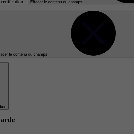
certification...
Effacer le contenu du champs
facer le contenu du champs
tion
larde