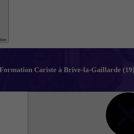
tion
Formation Cariste à Brive-la-Gaillarde (19