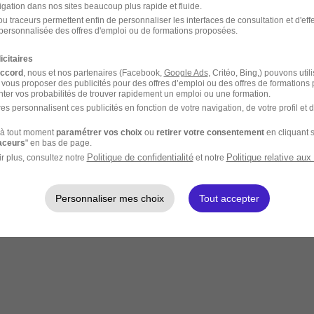
igation dans nos sites beaucoup plus rapide et fluide.
u traceurs permettent enfin de personnaliser les interfaces de consultation et d'eff
personnalisée des offres d'emploi ou de formations proposées.
icitaires
accord
, nous et nos partenaires (Facebook,
Google Ads
, Critéo, Bing,) pouvons util
 vous proposer des publicités pour des offres d’emploi ou des offres de formations
ter vos probabilités de trouver rapidement un emploi ou une formation.
es personnalisent ces publicités en fonction de votre navigation, de votre profil et 
à tout moment
paramétrer vos choix
ou
retirer votre consentement
en cliquant s
raceurs
" en bas de page.
Politique de confidentialité
Politique relative aux
r plus, consultez notre
et notre
Personnaliser mes choix
Tout accepter