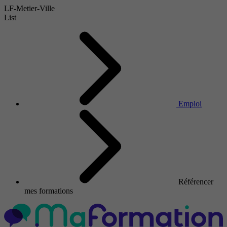
LF-Metier-Ville
List
Emploi
Référencer
mes formations