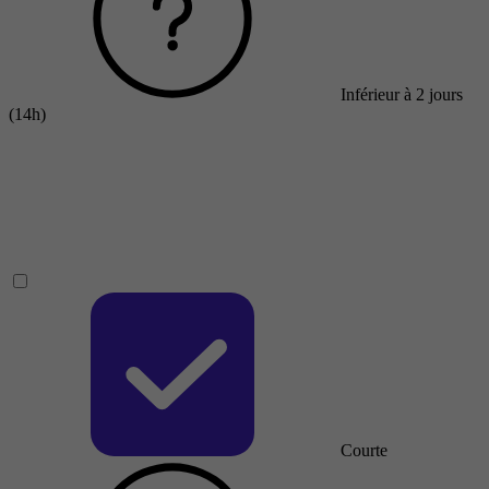
Inférieur à 2 jours
(14h)
Courte