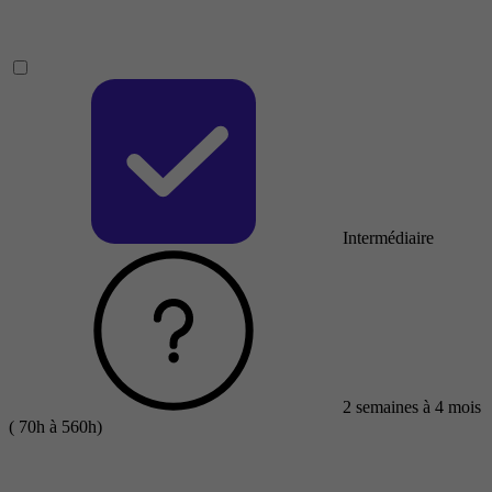
Intermédiaire
2 semaines à 4 mois
( 70h à 560h)