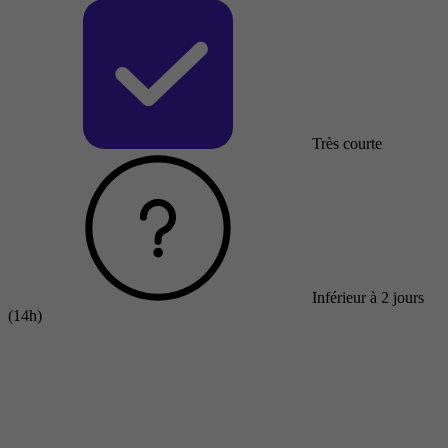
Très courte
Inférieur à 2 jours
(14h)