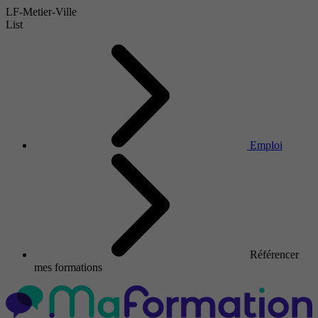
LF-Metier-Ville
List
Emploi
Référencer
mes formations