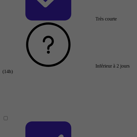
Très courte
Inférieur à 2 jours
(14h)