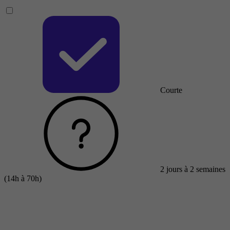
Courte
2 jours à 2 semaines
(14h à 70h)