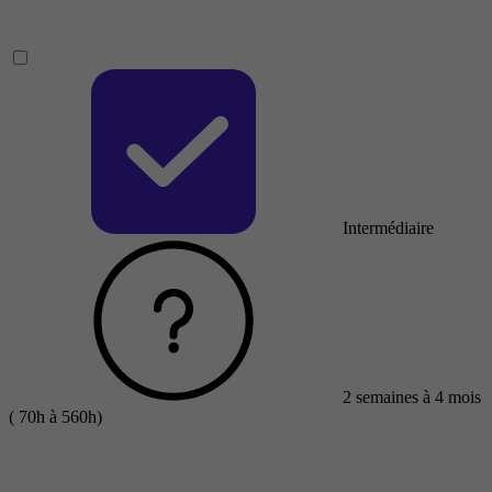
Intermédiaire
2 semaines à 4 mois
( 70h à 560h)