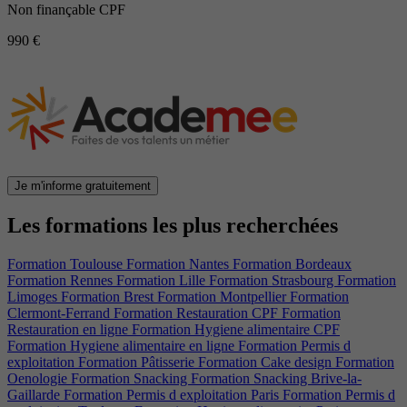
Non finançable CPF
990 €
Je m'informe gratuitement
Les formations les plus recherchées
Formation Toulouse
Formation Nantes
Formation Bordeaux
Formation Rennes
Formation Lille
Formation Strasbourg
Formation
Limoges
Formation Brest
Formation Montpellier
Formation
Clermont-Ferrand
Formation Restauration CPF
Formation
Restauration en ligne
Formation Hygiene alimentaire CPF
Formation Hygiene alimentaire en ligne
Formation Permis d
exploitation
Formation Pâtisserie
Formation Cake design
Formation
Oenologie
Formation Snacking
Formation Snacking Brive-la-
Gaillarde
Formation Permis d exploitation Paris
Formation Permis d