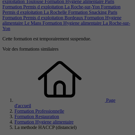
exploitation Toulouse
Formation Hygiene alimentaire Paris
Formation Permis d exploitation La Roche-sur-Yon
Formation
Permis d exploitation La Rochelle
Formation Snacking Paris
Formation Permis d exploitation Bordeaux
Formation Hygiene
alimentaire Le Mans
Formation Hygiene alimentaire La Roche-sur-
Yon
Cette formation est temporairement suspendue.
Voir des formations similaires
Page
d'accueil
Formation Professionnelle
Formation Restauration
Formation Hygiene alimentaire
La methode HACCP (distanciel)