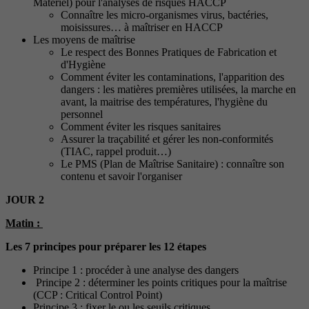
Matériel) pour l'analyses de risques HACCP
Connaître les micro-organismes virus, bactéries,
moisissures… à maîtriser en HACCP
Les moyens de maîtrise
Le respect des Bonnes Pratiques de Fabrication et
d'Hygiène
Comment éviter les contaminations, l'apparition des
dangers : les matières premières utilisées, la marche en
avant, la maitrise des températures, l'hygiène du
personnel
Comment éviter les risques sanitaires
Assurer la traçabilité et gérer les non-conformités
(TIAC, rappel produit…)
Le PMS (Plan de Maîtrise Sanitaire) : connaître son
contenu et savoir l'organiser
JOUR 2
Matin :
Les 7 principes pour préparer les 12 étapes
Principe 1 : procéder à une analyse des dangers
Principe 2 : déterminer les points critiques pour la maîtrise
(CCP : Critical Control Point)
Principe 3 : fixer le ou les seuils critiques