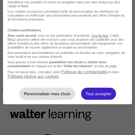
d'améliorer nos produits et rendre la navigation dans nos sites beaucoup plus
rapide et fluide.
Ces cookies ou traceurs permettent enfin de personnaliser les interfaces de
consultation et d'effectuer une présentation personnalisée des offres d'emploi ou
de formations proposées.
Tout public
Cookies publicitaires
Avec votre accord
, nous et nos partenaires (Facebook,
Google Ads
, Critéo,
Bing,) pouvons utiliser des traceurs pour vous proposer des publicités pour des
offres d’emploi ou des offres de formations personnalisés afin d’augmenter vos
probabilités de trouver rapidement un emploi ou une formation.
Nos partenaires personnalisent ces publicités en fonction de votre navigation, de
votre profil et de vos centres d’intérêt.
Vous pouvez à tout moment
paramétrer vos choix
ou
retirer votre
consentement
en cliquant sur le lien "
Gérer les traceurs
" en bas de page.
Politique de confidentialité
Pour en savoir plus, consultez notre
et notre
Politique relative aux cookies
.
Finançable CPF
899 €
Personnaliser mes choix
Tout accepter