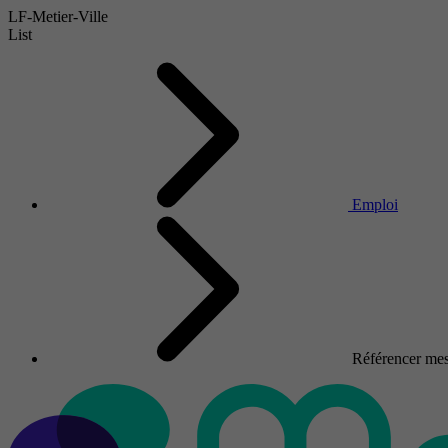
LF-Metier-Ville
List
Emploi
Référencer mes