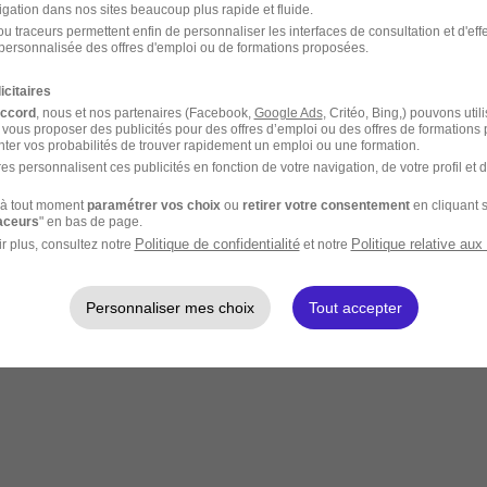
igation dans nos sites beaucoup plus rapide et fluide.
u traceurs permettent enfin de personnaliser les interfaces de consultation et d'eff
personnalisée des offres d'emploi ou de formations proposées.
icitaires
accord
, nous et nos partenaires (Facebook,
Google Ads
, Critéo, Bing,) pouvons util
 vous proposer des publicités pour des offres d’emploi ou des offres de formations
ter vos probabilités de trouver rapidement un emploi ou une formation.
es personnalisent ces publicités en fonction de votre navigation, de votre profil et 
à tout moment
paramétrer vos choix
ou
retirer votre consentement
en cliquant s
raceurs
" en bas de page.
Politique de confidentialité
Politique relative aux
r plus, consultez notre
et notre
Personnaliser mes choix
Tout accepter