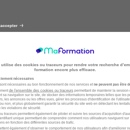
 accepter
 utilise des cookies ou traceurs pour rendre votre recherche d’em
formation encore plus efficace.
ictement nécessaires
 sont nécessaires au bon fonctionnement de nos services et
ne peuvent pas être d
de l'ensemble des cookies ou traceurs
amment
permettant de maintenir la session de
t sa navigation sur le site, de stocker des informations temporaires telles que les 
rs, les annonces ou les offres vues, gérer les processus d'identification de l'utilisateur,
ou non, et plus globalement garantir la sécurité du site web en détectant les tentati
les violations de sécurité.
u traceurs permettent également de piloter et suivre les sources d'acquisition d'a
identifiant unique permettant de comprendre comment nos utilisateurs naviguent sur 
ns en fonction des différentes sources de trafic.
ettent également d’observer le comportement de nos utilisateurs afin d'améliorer no