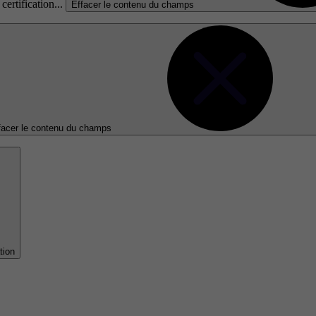
certification...
Effacer le contenu du champs
facer le contenu du champs
tion