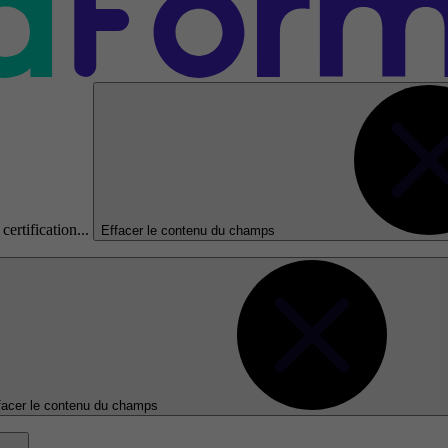
certification...
Effacer le contenu du champs
facer le contenu du champs