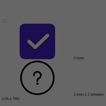
Courte
2 jours à 2 semaines
(14h à 70h)