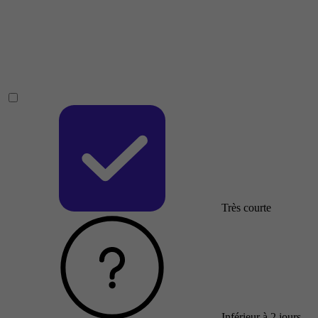
Très courte
Inférieur à 2 jours