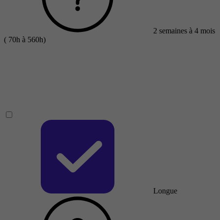
2 semaines à 4 mois
( 70h à 560h)
Longue