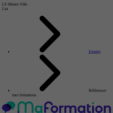
LF-Metier-Ville
List
Emploi
Référencer
mes formations