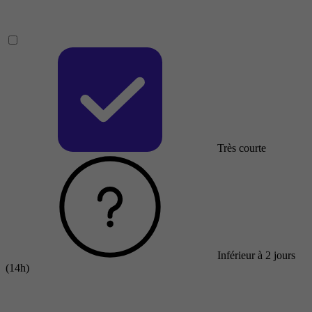
Très courte
Inférieur à 2 jours
(14h)