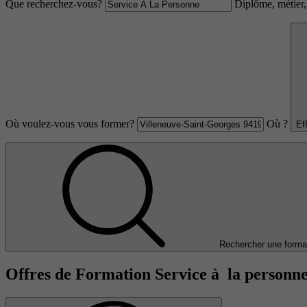
Que recherchez-vous?
Diplôme, métier, 
Où voulez-vous vous former?
Où ?
Ef
Rechercher une forma
Offres de Formation Service à la personn