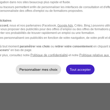
igation dans nos sites beaucoup plus rapide et fluide.
u traceurs permettent enfin de personnaliser les interfaces de consultation et d'eff
personnalisée des offres d'emploi ou de formations proposées.
icitaires
accord
, nous et nos partenaires (Facebook,
Google Ads
, Critéo, Bing,) pouvons util
 vous proposer des publicités pour des offres d’emploi ou des offres de formations
ter vos probabilités de trouver rapidement un emploi ou une formation.
es personnalisent ces publicités en fonction de votre navigation, de votre profil et 
à tout moment
paramétrer vos choix
ou
retirer votre consentement
en cliquant s
raceurs
" en bas de page.
Politique de confidentialité
Politique relative aux
r plus, consultez notre
et notre
Personnaliser mes choix
Tout accepter