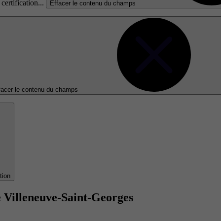
certification...
Effacer le contenu du champs
facer le contenu du champs
tion
e Villeneuve-Saint-Georges