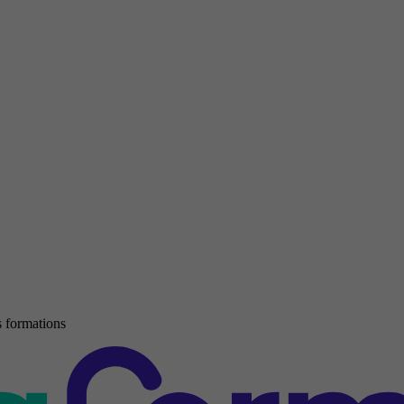
 formations