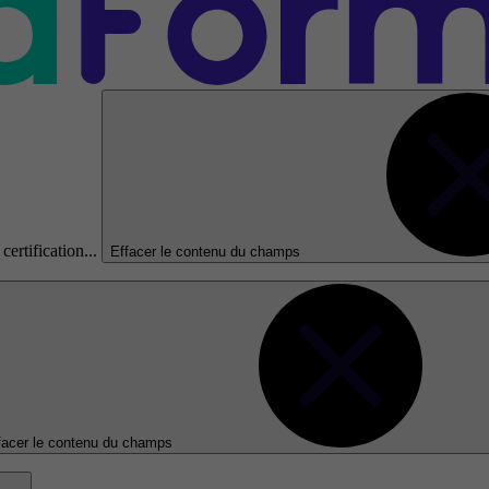
certification...
Effacer le contenu du champs
facer le contenu du champs