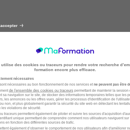
 accepter
 utilise des cookies ou traceurs pour rendre votre recherche d’em
formation encore plus efficace.
ictement nécessaires
 sont nécessaires au bon fonctionnement de nos services et
ne peuvent pas être d
de l'ensemble des cookies ou traceurs
amment
permettant de maintenir la session de
t sa navigation sur le site, de stocker des informations temporaires telles que les 
rs, les annonces ou les offres vues, gérer les processus d'identification de l'utilisateur,
ou non, et plus globalement garantir la sécurité du site web en détectant les tentati
les violations de sécurité.
u traceurs permettent également de piloter et suivre les sources d'acquisition d'a
identifiant unique permettant de comprendre comment nos utilisateurs naviguent sur 
ns en fonction des différentes sources de trafic.
ettent également d’observer le comportement de nos utilisateurs afin d'améliorer no