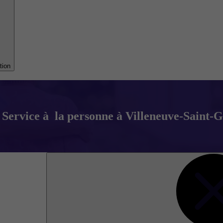
tion
Service à la personne à Villeneuve-Saint-G