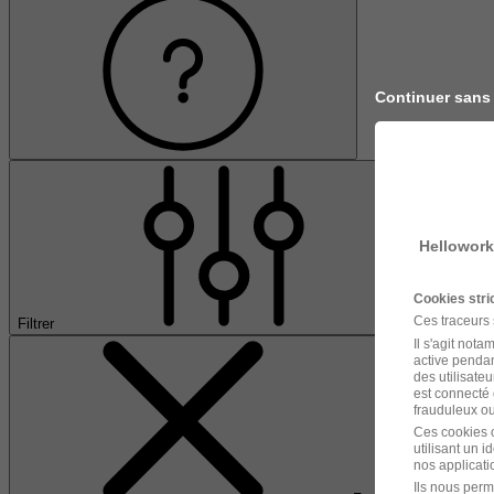
Continuer sans
Hellowork
Cookies str
Ces traceurs
Filtrer
Il s'agit not
active pendan
des utilisateu
est connecté 
frauduleux ou 
Ces cookies o
utilisant un 
nos applicatio
Ils nous perm