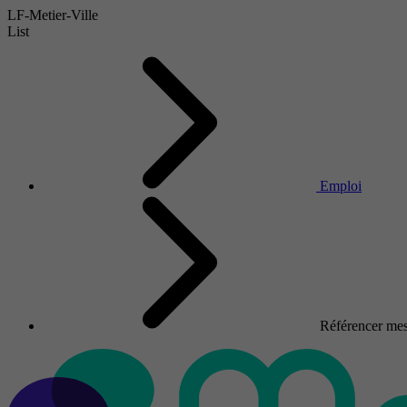
LF-Metier-Ville
List
Emploi
Référencer mes