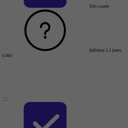
Très courte
Inférieur à 2 jours
(14h)