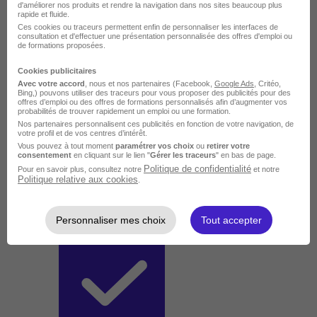
d'améliorer nos produits et rendre la navigation dans nos sites beaucoup plus
rapide et fluide.
Ces cookies ou traceurs permettent enfin de personnaliser les interfaces de
consultation et d'effectuer une présentation personnalisée des offres d'emploi ou
de formations proposées.
Cookies publicitaires
Avec votre accord
, nous et nos partenaires (Facebook,
Google Ads
, Critéo,
Bing,) pouvons utiliser des traceurs pour vous proposer des publicités pour des
offres d’emploi ou des offres de formations personnalisés afin d’augmenter vos
probabilités de trouver rapidement un emploi ou une formation.
Nos partenaires personnalisent ces publicités en fonction de votre navigation, de
votre profil et de vos centres d’intérêt.
Vous pouvez à tout moment
paramétrer vos choix
ou
retirer votre
consentement
en cliquant sur le lien "
Gérer les traceurs
" en bas de page.
Politique de confidentialité
Pour en savoir plus, consultez notre
et notre
Politique relative aux cookies
.
Personnaliser mes choix
Tout accepter