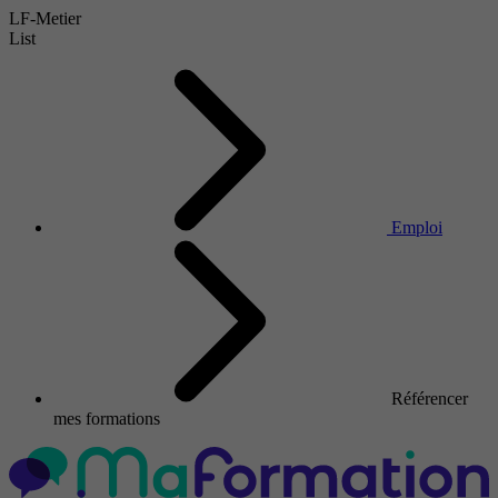
LF-Metier
List
Emploi
Référencer
mes formations