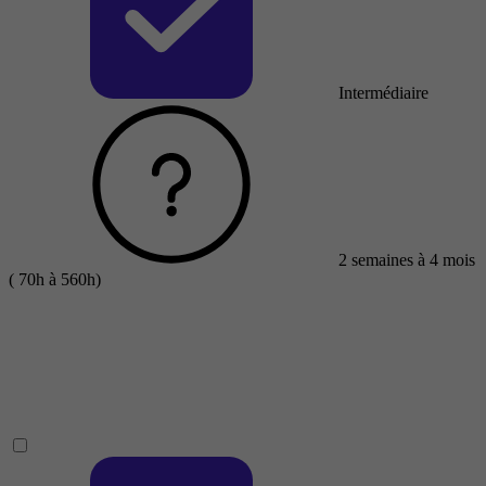
Intermédiaire
2 semaines à 4 mois
( 70h à 560h)