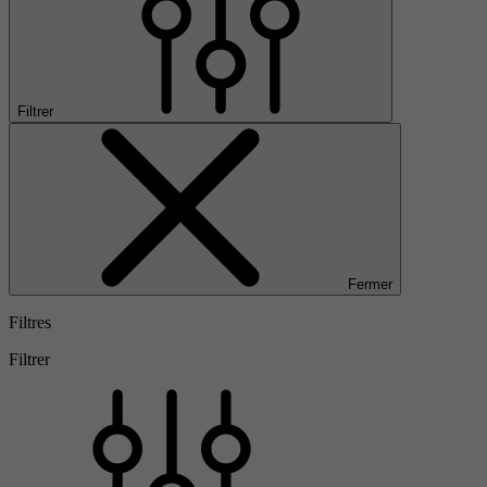
Filtrer
Fermer
Filtres
Filtrer