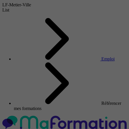
LF-Metier-Ville
List
Emploi
Référencer
mes formations