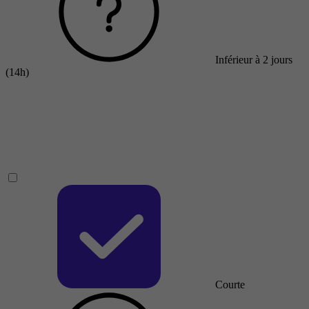
Inférieur à 2 jours
(14h)
Courte