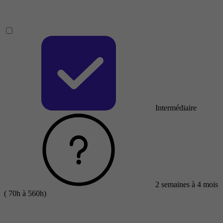
Intermédiaire
2 semaines à 4 mois
( 70h à 560h)