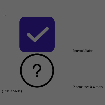
Intermédiaire
2 semaines à 4 mois
( 70h à 560h)