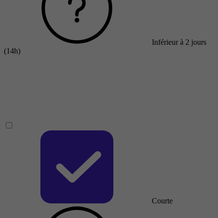
Inférieur à 2 jours
(14h)
Courte