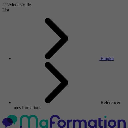
LF-Metier-Ville
List
Emploi
Référencer
mes formations