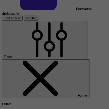
Formation
diplômante
Tout effacer
Afficher
Filtrer
Fermer
Filtres