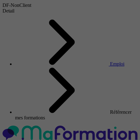
DF-NonClient
Detail
Emploi
Référencer
mes formations