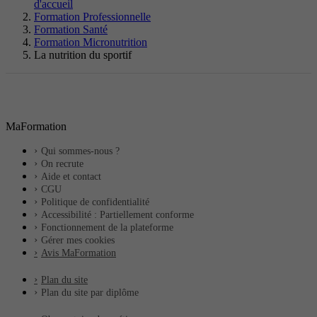
d'accueil
Formation Professionnelle
Formation Santé
Formation Micronutrition
La nutrition du sportif
MaFormation
Qui sommes-nous ?
On recrute
Aide et contact
CGU
Politique de confidentialité
Accessibilité : Partiellement conforme
Fonctionnement de la plateforme
Gérer mes cookies
Avis MaFormation
Plan du site
Plan du site par diplôme