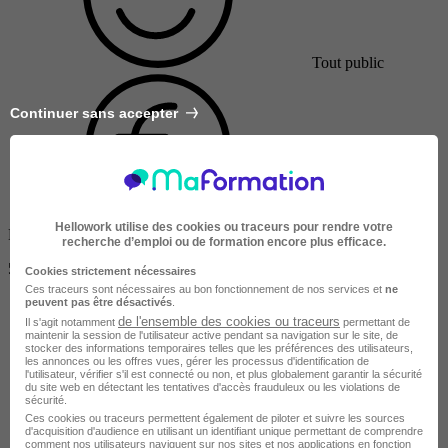
Tout public
Continuer sans accepter
Hellowork utilise des cookies ou traceurs pour rendre votre
Non finançable CPF
recherche d’emploi ou de formation encore plus efficace.
5000 €
Cookies strictement nécessaires
Ces traceurs sont nécessaires au bon fonctionnement de nos services et
ne
peuvent pas être désactivés
.
de l'ensemble des cookies ou traceurs
Il s'agit notamment
permettant de
maintenir la session de l'utilisateur active pendant sa navigation sur le site, de
stocker des informations temporaires telles que les préférences des utilisateurs,
les annonces ou les offres vues, gérer les processus d'identification de
l'utilisateur, vérifier s'il est connecté ou non, et plus globalement garantir la sécurité
du site web en détectant les tentatives d'accès frauduleux ou les violations de
sécurité.
Ces cookies ou traceurs permettent également de piloter et suivre les sources
d'acquisition d'audience en utilisant un identifiant unique permettant de comprendre
comment nos utilisateurs naviguent sur nos sites et nos applications en fonction