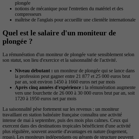
plongée
notions de mécanique pour l'entretien du matériel et des
compresseurs
maîtrise de l'anglais pour accueillir une clientèle internationale
Quel est le salaire d'un moniteur de
plongée ?
La rémunération d'un moniteur de plongée varie sensiblement selon
son statut, son lieu d'exercice et la saisonnalité de l'activité.
Niveau débutant :
un moniteur de plongée qui se lance dans
la profession peut gagner entre 21 877 et 25 000 euros brut
par an, soit environ 1450 à 1660 euros net par mois
Après cinq années d'expérience :
la rémunération augmente
vers une fourchette de 26 000 à 30 000 euros brut par an, soit
1720 à 1950 euros net par mois
La saisonnalité pèse fortement sur les revenus : un moniteur
travaillant en station balnéaire française connaîtra une activité
intense de mai à septembre, puis des mois plus calmes. Ceux qui
exercent dans des destinations tropicales bénéficient d'une activité
plus régulière, souvent assortie d'avantages en nature (logement,
repas). Les moniteurs indépendants ou gérants de structure peuvent