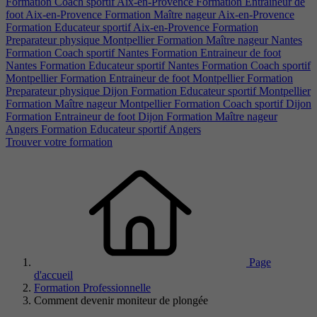
Formation Coach sportif Aix-en-Provence
Formation Entraineur de
foot Aix-en-Provence
Formation Maître nageur Aix-en-Provence
Formation Educateur sportif Aix-en-Provence
Formation
Preparateur physique Montpellier
Formation Maître nageur Nantes
Formation Coach sportif Nantes
Formation Entraineur de foot
Nantes
Formation Educateur sportif Nantes
Formation Coach sportif
Montpellier
Formation Entraineur de foot Montpellier
Formation
Preparateur physique Dijon
Formation Educateur sportif Montpellier
Formation Maître nageur Montpellier
Formation Coach sportif Dijon
Formation Entraineur de foot Dijon
Formation Maître nageur
Angers
Formation Educateur sportif Angers
Trouver votre formation
Page
d'accueil
Formation Professionnelle
Comment devenir moniteur de plongée