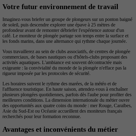
Votre futur environnement de travail
Imaginez-vous briefer un groupe de plongeurs sur un ponton baigné
de soleil, puis descendre explorer une épave à 25 mètres de
profondeur avant de remonter débriefer l'expérience autour d'un
café. Le moniteur de plongée partage son temps entre la surface et
les fonds marins, dans une alternance qui rythme chaque journée.
Vous travaillerez au sein de clubs associatifs, de centres de plongée
commerciaux, de bases nautiques ou d'hôtels-clubs proposant des
activités aquatiques. L'ambiance est souvent décontractée mais
exigeante : la convivialité du monde de la plongée n'efface pas la
rigueur imposée par les protocoles de sécurité.
Les horaires suivent le rythme des marées, de la météo et de
l'affluence touristique. En haute saison, attendez-vous à enchaîner
plusieurs plongées quotidiennes, parfois dès l'aube pour profiter des
meilleures conditions. La dimension internationale du métier ouvre
des opportunités aux quatre coins du monde : mer Rouge, Caraïbes,
Asie du Sud-Est ou Océanie accueillent des moniteurs français
recherchés pour leur formation reconnue.
Avantages et inconvénients du métier