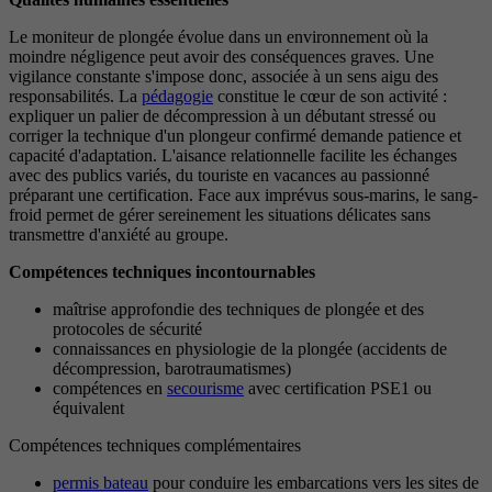
Le moniteur de plongée évolue dans un environnement où la
moindre négligence peut avoir des conséquences graves. Une
vigilance constante s'impose donc, associée à un sens aigu des
responsabilités. La
pédagogie
constitue le cœur de son activité :
expliquer un palier de décompression à un débutant stressé ou
corriger la technique d'un plongeur confirmé demande patience et
capacité d'adaptation. L'aisance relationnelle facilite les échanges
avec des publics variés, du touriste en vacances au passionné
préparant une certification. Face aux imprévus sous-marins, le sang-
froid permet de gérer sereinement les situations délicates sans
transmettre d'anxiété au groupe.
Compétences techniques incontournables
maîtrise approfondie des techniques de plongée et des
protocoles de sécurité
connaissances en physiologie de la plongée (accidents de
décompression, barotraumatismes)
compétences en
secourisme
avec certification PSE1 ou
équivalent
Compétences techniques complémentaires
permis bateau
pour conduire les embarcations vers les sites de