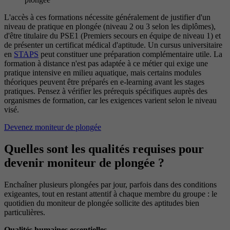
L'accès à ces formations nécessite généralement de justifier d'un
niveau de pratique en plongée (niveau 2 ou 3 selon les diplômes),
d'être titulaire du PSE1 (Premiers secours en équipe de niveau 1) et
de présenter un certificat médical d'aptitude. Un cursus universitaire
en
STAPS
peut constituer une préparation complémentaire utile. La
formation à distance n'est pas adaptée à ce métier qui exige une
pratique intensive en milieu aquatique, mais certains modules
théoriques peuvent être préparés en e-learning avant les stages
pratiques. Pensez à vérifier les prérequis spécifiques auprès des
organismes de formation, car les exigences varient selon le niveau
visé.
Devenez moniteur de plongée
Quelles sont les qualités requises pour
devenir moniteur de plongée ?
Enchaîner plusieurs plongées par jour, parfois dans des conditions
exigeantes, tout en restant attentif à chaque membre du groupe : le
quotidien du moniteur de plongée sollicite des aptitudes bien
particulières.
Qualités humaines essentielles