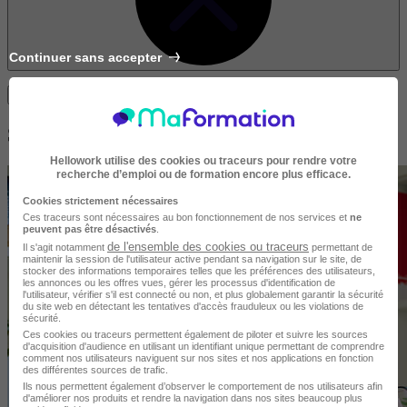
Continuer sans accepter
Trouvez votre formation
S'informer sur le sujet Enseignement
Hellowork utilise des cookies ou traceurs pour rendre votre
recherche d’emploi ou de formation encore plus efficace.
Cookies strictement nécessaires
Ces traceurs sont nécessaires au bon fonctionnement de nos services et
ne
peuvent pas être désactivés
.
de l'ensemble des cookies ou traceurs
Il s'agit notamment
permettant de
maintenir la session de l'utilisateur active pendant sa navigation sur le site, de
stocker des informations temporaires telles que les préférences des utilisateurs,
les annonces ou les offres vues, gérer les processus d'identification de
l'utilisateur, vérifier s'il est connecté ou non, et plus globalement garantir la sécurité
du site web en détectant les tentatives d'accès frauduleux ou les violations de
sécurité.
Ces cookies ou traceurs permettent également de piloter et suivre les sources
d'acquisition d'audience en utilisant un identifiant unique permettant de comprendre
comment nos utilisateurs naviguent sur nos sites et nos applications en fonction
des différentes sources de trafic.
Ils nous permettent également d’observer le comportement de nos utilisateurs afin
d'améliorer nos produits et rendre la navigation dans nos sites beaucoup plus