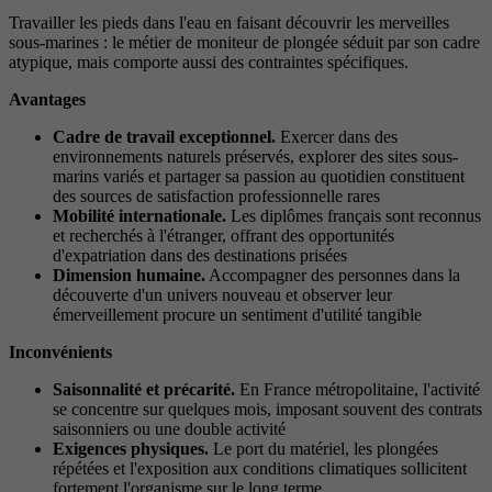
Travailler les pieds dans l'eau en faisant découvrir les merveilles
sous-marines : le métier de moniteur de plongée séduit par son cadre
atypique, mais comporte aussi des contraintes spécifiques.
Avantages
Cadre de travail exceptionnel.
Exercer dans des
environnements naturels préservés, explorer des sites sous-
marins variés et partager sa passion au quotidien constituent
des sources de satisfaction professionnelle rares
Mobilité internationale.
Les diplômes français sont reconnus
et recherchés à l'étranger, offrant des opportunités
d'expatriation dans des destinations prisées
Dimension humaine.
Accompagner des personnes dans la
découverte d'un univers nouveau et observer leur
émerveillement procure un sentiment d'utilité tangible
Inconvénients
Saisonnalité et précarité.
En France métropolitaine, l'activité
se concentre sur quelques mois, imposant souvent des contrats
saisonniers ou une double activité
Exigences physiques.
Le port du matériel, les plongées
répétées et l'exposition aux conditions climatiques sollicitent
fortement l'organisme sur le long terme