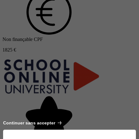
Non finançable CPF
1825 €
Continuer sans accepter