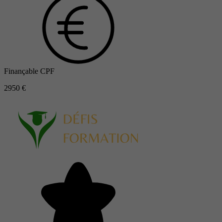
Finançable CPF
2950 €