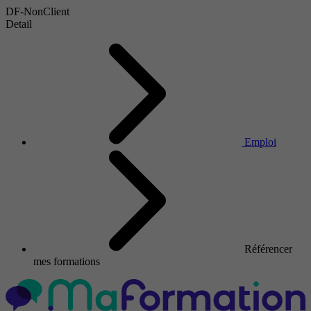
DF-NonClient
Detail
Emploi
Référencer
mes formations