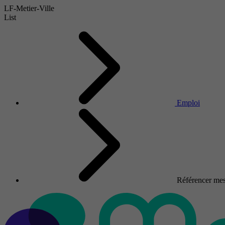
LF-Metier-Ville
List
Emploi
Référencer mes