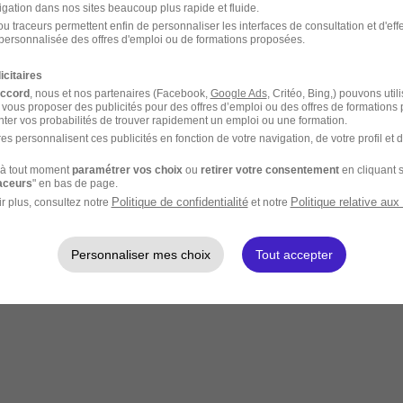
igation dans nos sites beaucoup plus rapide et fluide.
u traceurs permettent enfin de personnaliser les interfaces de consultation et d'eff
personnalisée des offres d'emploi ou de formations proposées.
icitaires
accord
, nous et nos partenaires (Facebook,
Google Ads
, Critéo, Bing,) pouvons util
 vous proposer des publicités pour des offres d’emploi ou des offres de formations
ter vos probabilités de trouver rapidement un emploi ou une formation.
es personnalisent ces publicités en fonction de votre navigation, de votre profil et 
à tout moment
paramétrer vos choix
ou
retirer votre consentement
en cliquant s
raceurs
" en bas de page.
Politique de confidentialité
Politique relative aux
r plus, consultez notre
et notre
Personnaliser mes choix
Tout accepter