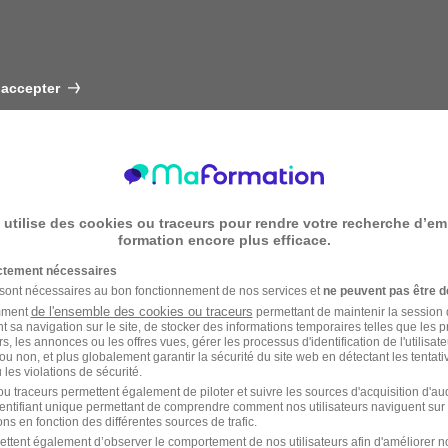
 accepter
 utilise des cookies ou traceurs pour rendre votre recherche d’em
formation encore plus efficace.
ictement nécessaires
 sont nécessaires au bon fonctionnement de nos services et
ne peuvent pas être d
de l'ensemble des cookies ou traceurs
amment
permettant de maintenir la session de
t sa navigation sur le site, de stocker des informations temporaires telles que les 
rs, les annonces ou les offres vues, gérer les processus d'identification de l'utilisateur,
ou non, et plus globalement garantir la sécurité du site web en détectant les tentati
les violations de sécurité.
u traceurs permettent également de piloter et suivre les sources d'acquisition d'a
identifiant unique permettant de comprendre comment nos utilisateurs naviguent sur 
ns en fonction des différentes sources de trafic.
ettent également d’observer le comportement de nos utilisateurs afin d'améliorer no