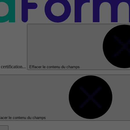
certification...
Effacer le contenu du champs
facer le contenu du champs