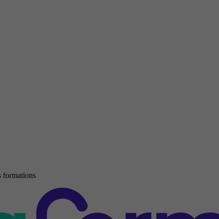
 formations