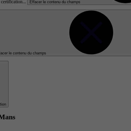
certification...
Effacer le contenu du champs
facer le contenu du champs
tion
 Mans