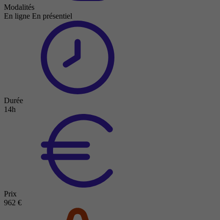
Modalités
En ligne
En présentiel
Durée
14h
Prix
962 €