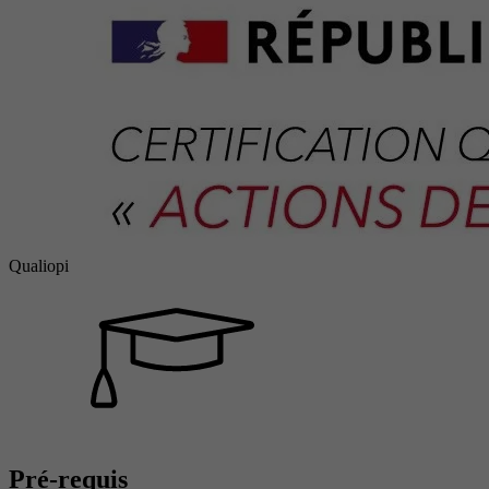
Qualiopi
Pré-requis