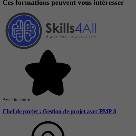
Ces formations peuvent vous intéresser
Avis du centre
Chef de projet : Gestion de projet avec PMP 8