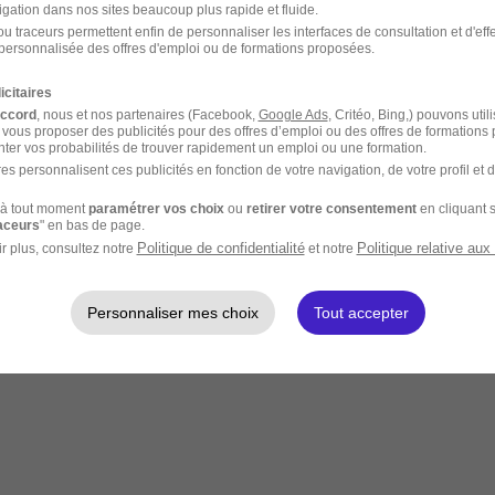
igation dans nos sites beaucoup plus rapide et fluide.
u traceurs permettent enfin de personnaliser les interfaces de consultation et d'eff
personnalisée des offres d'emploi ou de formations proposées.
icitaires
accord
, nous et nos partenaires (Facebook,
Google Ads
, Critéo, Bing,) pouvons util
 vous proposer des publicités pour des offres d’emploi ou des offres de formations
ter vos probabilités de trouver rapidement un emploi ou une formation.
es personnalisent ces publicités en fonction de votre navigation, de votre profil et 
à tout moment
paramétrer vos choix
ou
retirer votre consentement
en cliquant s
raceurs
" en bas de page.
Politique de confidentialité
Politique relative aux
r plus, consultez notre
et notre
Personnaliser mes choix
Tout accepter