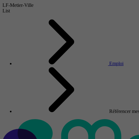
LF-Metier-Ville
List
Emploi
Référencer mes