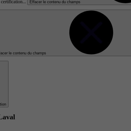
certification...
Effacer le contenu du champs
facer le contenu du champs
tion
Laval