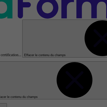
certification...
Effacer le contenu du champs
facer le contenu du champs