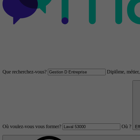
Que recherchez-vous?
Diplôme, métier, 
Où voulez-vous vous former?
Où ?
Ef