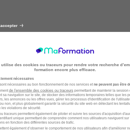
 accepter
 utilise des cookies ou traceurs pour rendre votre recherche d’em
formation encore plus efficace.
ictement nécessaires
 sont nécessaires au bon fonctionnement de nos services et
ne peuvent pas être d
de l'ensemble des cookies ou traceurs
amment
permettant de maintenir la session de
t sa navigation sur le site, de stocker des informations temporaires telles que les 
rs, les annonces ou les offres vues, gérer les processus d'identification de l'utilisateur,
ou non, et plus globalement garantir la sécurité du site web en détectant les tentati
les violations de sécurité.
u traceurs permettent également de piloter et suivre les sources d'acquisition d'a
identifiant unique permettant de comprendre comment nos utilisateurs naviguent sur 
ns en fonction des différentes sources de trafic.
ettent également d’observer le comportement de nos utilisateurs afin d'améliorer no