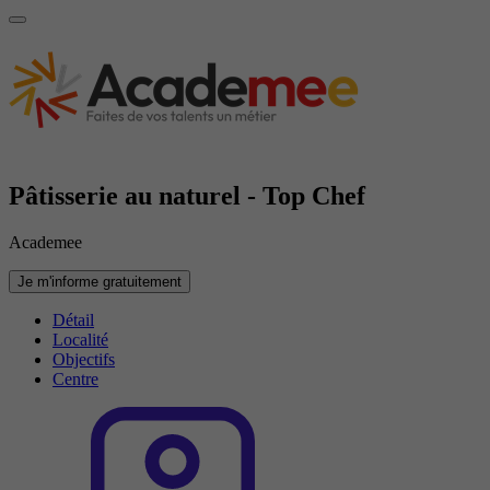
Pâtisserie au naturel - Top Chef
Academee
Je m'informe gratuitement
Détail
Localité
Objectifs
Centre