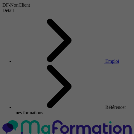
DF-NonClient
Detail
Emploi
Référencer
mes formations