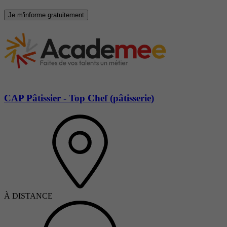
Je m'informe gratuitement
CAP Pâtissier - Top Chef (pâtisserie)
À DISTANCE