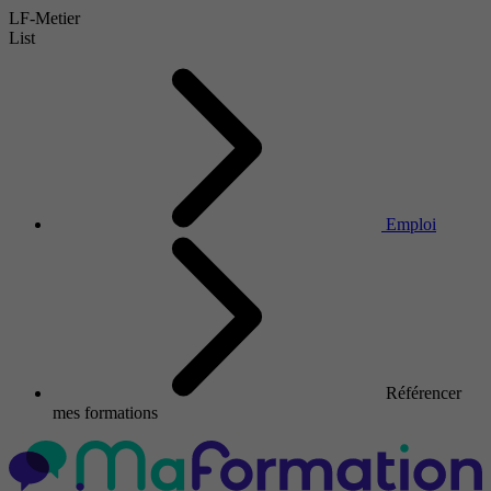
LF-Metier
List
Emploi
Référencer
mes formations