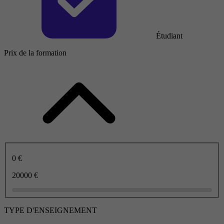
Étudiant
Prix de la formation
0 €
20000 €
TYPE D'ENSEIGNEMENT