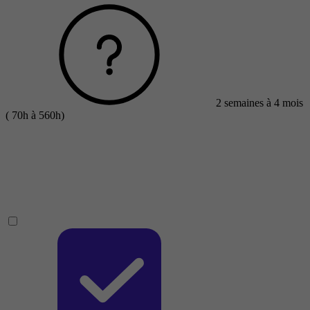
2 semaines à 4 mois
( 70h à 560h)