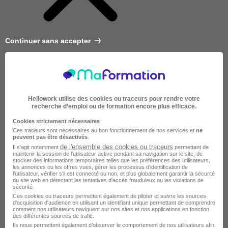
Continuer sans accepter
Hellowork utilise des cookies ou traceurs pour rendre votre
recherche d’emploi ou de formation encore plus efficace.
Cookies strictement nécessaires
Ces traceurs sont nécessaires au bon fonctionnement de nos services et
ne
peuvent pas être désactivés
.
de l'ensemble des cookies ou traceurs
Il s'agit notamment
permettant de
maintenir la session de l'utilisateur active pendant sa navigation sur le site, de
stocker des informations temporaires telles que les préférences des utilisateurs,
les annonces ou les offres vues, gérer les processus d'identification de
l'utilisateur, vérifier s'il est connecté ou non, et plus globalement garantir la sécurité
du site web en détectant les tentatives d'accès frauduleux ou les violations de
sécurité.
Très courte
Ces cookies ou traceurs permettent également de piloter et suivre les sources
d'acquisition d'audience en utilisant un identifiant unique permettant de comprendre
comment nos utilisateurs naviguent sur nos sites et nos applications en fonction
des différentes sources de trafic.
Ils nous permettent également d’observer le comportement de nos utilisateurs afin