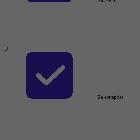
En centre
En entreprise