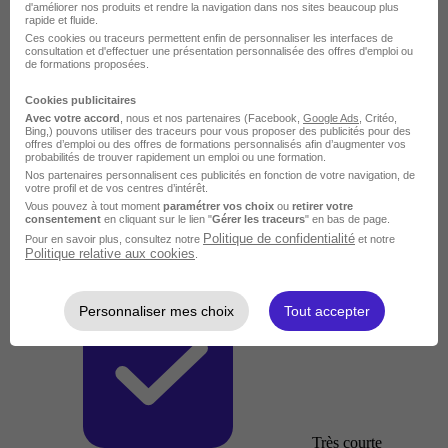
d'améliorer nos produits et rendre la navigation dans nos sites beaucoup plus
rapide et fluide.
Ces cookies ou traceurs permettent enfin de personnaliser les interfaces de
consultation et d'effectuer une présentation personnalisée des offres d'emploi ou
de formations proposées.
Cookies publicitaires
Avec votre accord
, nous et nos partenaires (Facebook,
Google Ads
, Critéo,
Bing,) pouvons utiliser des traceurs pour vous proposer des publicités pour des
offres d’emploi ou des offres de formations personnalisés afin d’augmenter vos
probabilités de trouver rapidement un emploi ou une formation.
Nos partenaires personnalisent ces publicités en fonction de votre navigation, de
votre profil et de vos centres d’intérêt.
Vous pouvez à tout moment
paramétrer vos choix
ou
retirer votre
consentement
en cliquant sur le lien "
Gérer les traceurs
" en bas de page.
Politique de confidentialité
Pour en savoir plus, consultez notre
et notre
Politique relative aux cookies
.
Personnaliser mes choix
Tout accepter
Très courte