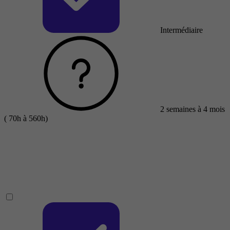
Intermédiaire
2 semaines à 4 mois
( 70h à 560h)