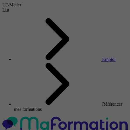
LF-Metier
List
Emploi
Référencer
mes formations